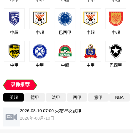
中超
中超
巴西甲
中超
中超
中甲
中甲
中超
中甲
巴西甲
录像推荐
英超
德甲
法甲
西甲
意甲
NBA
2026-08-10 07:00 火花VS女武神
2026年-08月-10日