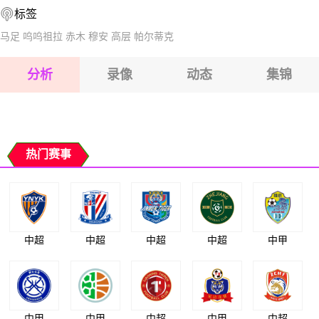
标签
2026-08-15 【芬乙】 修玛UrhoVSFF雅罗B队
马足
呜呜祖拉
赤木
穆安
高层
帕尔蒂克
2026-08-15 【芬乙】 修玛UrhoVSFF雅罗B队
分析
录像
动态
集锦
2026-08-15 【芬乙】 修玛UrhoVSFF雅罗B队
2026-08-14 【芬乙】 修玛UrhoVSFF雅罗B队
热门赛事
中超
中超
中超
中超
中甲
中甲
中甲
中超
中甲
中超