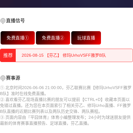
2026-08-15 【芬乙】 修玛UrhoVSFF雅罗B队
直播信号
2026-08-15 【芬乙】 修玛UrhoVSFF雅罗B队
免费直播①
免费直播②
玩球直播
2026-08-15 【芬乙】 修玛UrhoVSFF雅罗B队
推荐
2026-08-15 【芬乙】 修玛UrhoVSFF雅罗B队
2026-08-15 【芬乙】 修玛UrhoVSFF雅罗B队
2026-08-15 【芬乙】 修玛UrhoVSFF雅罗B队
赛事源
2026-08-15 【芬乙】 修玛UrhoVSFF雅罗B队
2026-08-15 【芬乙】 修玛UrhoVSFF雅罗B队
①.北京时间2026-06-06 21:00:00，芬乙联赛比赛【修玛UrhoVSFF雅罗
B队】准时在线免费直播。
2026-08-15 【芬乙】 修玛UrhoVSFF雅罗B队
2026-08-15 【芬乙】 修玛UrhoVSFF雅罗B队
②.喜欢看芬乙现场直播比赛的朋友可以提前【CTRL+D】收藏本页面以
免错过直播。还为您在本页面索引了相关芬乙、修玛Urho直播、FF雅罗
2026-08-15 【芬乙】 修玛UrhoVSFF雅罗B队
2026-08-15 【芬乙】 修玛UrhoVSFF雅罗B队
B队直播的近期比赛列表以及两队历史交锋、两队赛程。
③.页面内容由『平囧体育』体育小编整理发布；24小时为球迷朋友提供
2026-08-15 【芬乙】 修玛UrhoVSFF雅罗B队
2026-08-15 【芬乙】 修玛UrhoVSFF雅罗B队
最新的体育赛事直播预告、足球直播，芬乙直播。
2026-08-14 【芬乙】 修玛UrhoVSFF雅罗B队
2026-08-15 【芬乙】 修玛UrhoVSFF雅罗B队