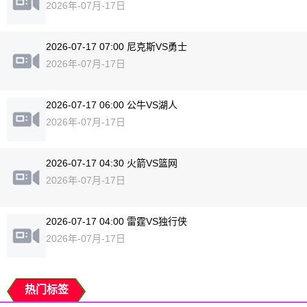
2026年-07月-17日
2026-07-17 07:00 尼克斯VS勇士
2026年-07月-17日
2026-07-17 06:00 公牛VS湖人
2026年-07月-17日
2026-07-17 04:30 火箭VS篮网
2026年-07月-17日
2026-07-17 04:00 雷霆VS独行侠
2026年-07月-17日
热门标签