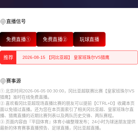
直播信号
2026-08-15 【冈比亚超】 皇家班珠尔VS猎鹰
免费直播①
免费直播②
玩球直播
2026-08-15 【冈比亚超】 皇家班珠尔VS猎鹰
推荐
2026-08-15 【冈比亚超】 皇家班珠尔VS猎鹰
2026-08-15 【冈比亚超】 皇家班珠尔VS猎鹰
2026-08-15 【冈比亚超】 皇家班珠尔VS猎鹰
赛事源
2026-08-15 【冈比亚超】 皇家班珠尔VS猎鹰
2026-08-15 【冈比亚超】 皇家班珠尔VS猎鹰
①.北京时间2026-06-05 00:30:00，冈比亚超联赛比赛【皇家班珠尔VS
猎鹰】准时在线免费直播。
2026-08-15 【冈比亚超】 皇家班珠尔VS猎鹰
2026-08-15 【冈比亚超】 皇家班珠尔VS猎鹰
②.喜欢看冈比亚超现场直播比赛的朋友可以提前【CTRL+D】收藏本页
面以免错过直播。还为您在本页面索引了相关冈比亚超、皇家班珠尔直
2026-08-15 【冈比亚超】 皇家班珠尔VS猎鹰
2026-08-15 【冈比亚超】 皇家班珠尔VS猎鹰
播、猎鹰直播的近期比赛列表以及两队历史交锋、两队赛程。
③.页面内容由『平囧体育』体育小编整理发布；24小时为球迷朋友提供
2026-08-15 【冈比亚超】 皇家班珠尔VS猎鹰
2026-08-15 【冈比亚超】 皇家班珠尔VS猎鹰
最新的体育赛事直播预告、足球直播，冈比亚超直播。
2026-08-15 【冈比亚超】 皇家班珠尔VS猎鹰
2026-08-15 【冈比亚超】 皇家班珠尔VS猎鹰