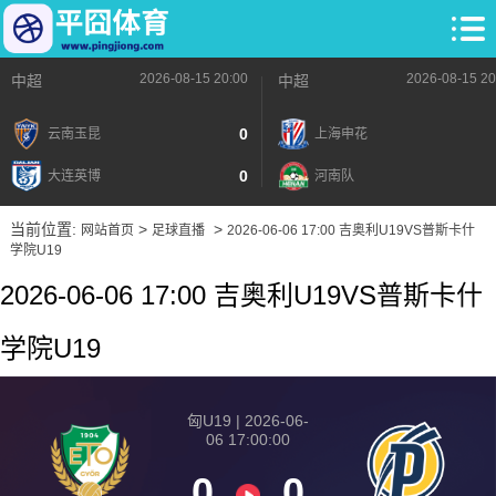
2026-08-15 20:00
2026-08-15 20
中超
中超
0
云南玉昆
上海申花
0
大连英博
河南队
当前位置:
>
>
网站首页
足球直播
2026-06-06 17:00 吉奥利U19VS普斯卡什
学院U19
2026-06-06 17:00 吉奥利U19VS普斯卡什
学院U19
匈U19 | 2026-06-
06 17:00:00
0
0