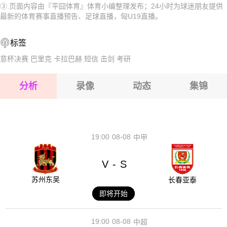
2026-08-15 【匈U19】 吉奥利U19VS普斯卡什学院U19
③.页面内容由『平囧体育』体育小编整理发布；24小时为球迷朋友提供
2026-08-15 【匈U19】 吉奥利U19VS普斯卡什学院U19
最新的体育赛事直播预告、足球直播，匈U19直播。
2026-08-14 【匈U19】 吉奥利U19VS普斯卡什学院U19
2026-08-15 【匈U19】 吉奥利U19VS普斯卡什学院U19
标签
2026-08-15 【匈U19】 吉奥利U19VS普斯卡什学院U19
意杯决赛
巴里克
卡拉巴赫
短信
击剑
考研
2026-08-15 【匈U19】 吉奥利U19VS普斯卡什学院U19
分析
录像
动态
集锦
2026-08-15 【匈U19】 吉奥利U19VS普斯卡什学院U19
2026-08-14 【匈U19】 吉奥利U19VS普斯卡什学院U19
19:00
08-08
中甲
V
S
-
苏州东吴
长春亚泰
即将开始
19:00
08-08
中超