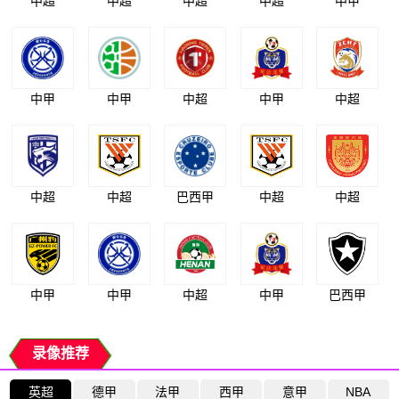
中超
中超
中超
中超
中甲
中甲
中甲
中超
中甲
中超
中超
中超
巴西甲
中超
中超
中甲
中甲
中超
中甲
巴西甲
录像推荐
英超
德甲
法甲
西甲
意甲
NBA