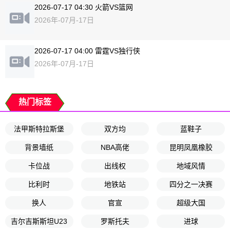
2026-07-17 04:30 火箭VS篮网
2026年-07月-17日
2026-07-17 04:00 雷霆VS独行侠
2026年-07月-17日
热门标签
法甲斯特拉斯堡
双方均
蓝鞋子
背景墙纸
NBA高佬
昆明凤凰橡胶
卡位战
出线权
地域风情
比利时
地铁站
四分之一决赛
换人
官宣
超级大国
吉尔吉斯斯坦U23
罗斯托夫
进球