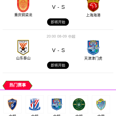
V
S
-
重庆铜梁龙
上海海港
即将开始
20:00
08-09
中超
V
S
-
山东泰山
天津津门虎
即将开始
热门赛事