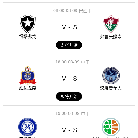
08:00
08-09
巴西甲
V
S
-
博塔弗戈
弗鲁米嫩塞
即将开始
18:00
08-09
中甲
V
S
-
延边龙鼎
深圳青年人
即将开始
19:00
08-09
中甲
V
S
-