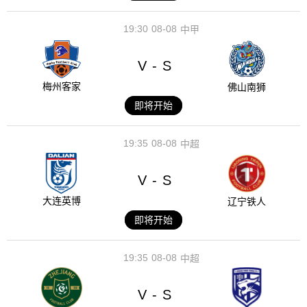
19:30
08-08
中甲
V
S
-
梅州客家
佛山南狮
即将开始
19:35
08-08
中超
V
S
-
大连英博
辽宁铁人
即将开始
19:35
08-08
中超
V
S
-