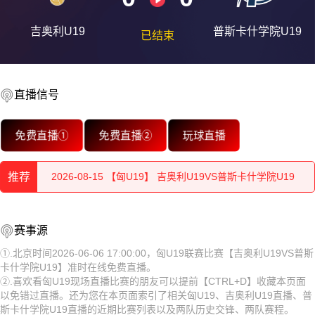
吉奥利U19
普斯卡什学院U19
已结束
2026-08-15 【匈U19】 吉奥利U19VS普斯卡什学院U19
直播信号
2026-08-15 【匈U19】 吉奥利U19VS普斯卡什学院U19
免费直播①
免费直播②
玩球直播
2026-08-15 【匈U19】 吉奥利U19VS普斯卡什学院U19
2026-08-15 【匈U19】 吉奥利U19VS普斯卡什学院U19
推荐
2026-08-15 【匈U19】 吉奥利U19VS普斯卡什学院U19
2026-08-15 【匈U19】 吉奥利U19VS普斯卡什学院U19
2026-08-15 【匈U19】 吉奥利U19VS普斯卡什学院U19
赛事源
2026-08-15 【匈U19】 吉奥利U19VS普斯卡什学院U19
①.北京时间2026-06-06 17:00:00，匈U19联赛比赛【吉奥利U19VS普斯
2026-08-15 【匈U19】 吉奥利U19VS普斯卡什学院U19
卡什学院U19】准时在线免费直播。
2026-08-15 【匈U19】 吉奥利U19VS普斯卡什学院U19
②.喜欢看匈U19现场直播比赛的朋友可以提前【CTRL+D】收藏本页面
2026-08-15 【匈U19】 吉奥利U19VS普斯卡什学院U19
以免错过直播。还为您在本页面索引了相关匈U19、吉奥利U19直播、普
2026-08-15 【匈U19】 吉奥利U19VS普斯卡什学院U19
斯卡什学院U19直播的近期比赛列表以及两队历史交锋、两队赛程。