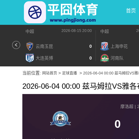
首页
2026-08-15 20:00
2
中超
中超
云南玉昆
0
上海申花
大连英博
0
河南队
当前位置:
>
>
网站首页
足球直播
2026-06-04 00:00 兹马姆拉V
2026-06-04 00:00 兹马姆拉VS
摩洛超 | 2
0