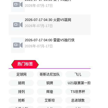
2026年-07月-17日
2026-07-17 04:30 火箭VS篮网
2026年-07月-17日
2026-07-17 04:00 雷霆VS独行侠
2026年-07月-17日
热门标签
足球网
哥斯达尼加队
飞儿
姚明
铜牌
U21联赛第一阶段排位赛1
排列
辉煌
TS世界杯
抢断
艾斯坦
总进球数