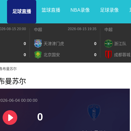
篮球直播
NBA录像
足球录像
足球直播
026-08-15 20:00
2026-08-15 19:35
中超
中超
0
天津津门虎
0
浙江队
0
北京国安
0
成都蓉城
S雅各布曼苏尔
雅各布曼苏尔
026-06-04 00:00:00
0