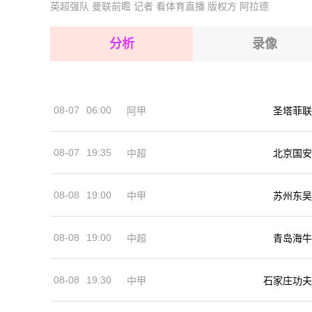
英超强队
曼联前瞻
记者
看体育直播
版权方
阿拉德
2026-08-14 【摩洛超】 兹马姆拉VS雅各布曼苏
2026-08-15 【摩洛超】 兹马姆拉VS雅各布曼苏
2026-08-15 【摩洛超】 兹马姆拉VS雅各布曼苏
分析
录像
2026-08-15 【摩洛超】 兹马姆拉VS雅各布曼苏
2026-08-15 【摩洛超】 兹马姆拉VS雅各布曼苏
08-07
06:00
阿甲
圣塔菲联
2026-08-14 【摩洛超】 兹马姆拉VS雅各布曼苏
08-07
19:35
中超
北京国安
08-08
19:00
中甲
苏州东吴
08-08
19:00
中超
青岛海牛
08-08
19:30
中甲
石家庄功夫