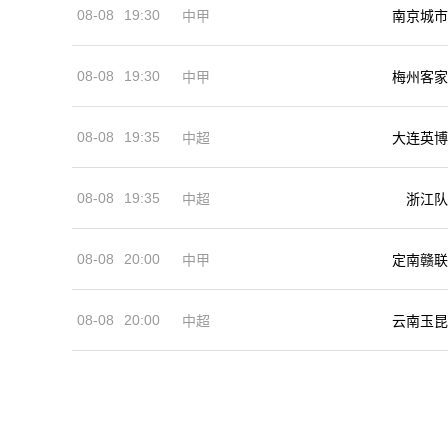
08-08
19:30
中甲
南京城市
08-08
19:30
中甲
梅州客家
08-08
19:35
中超
大连英博
08-08
19:35
中超
浙江队
08-08
20:00
中甲
定南赣联
08-08
20:00
中超
云南玉昆