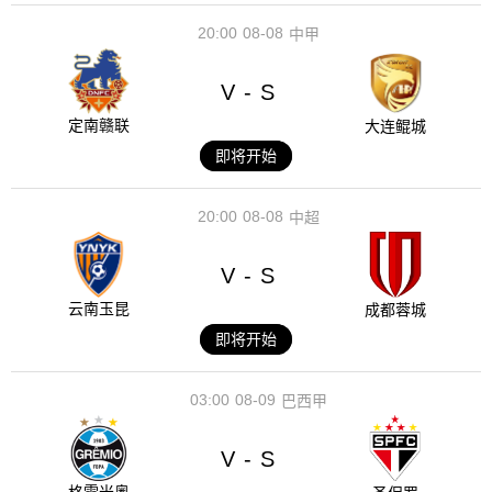
20:00
08-08
中甲
V
S
-
定南赣联
大连鲲城
即将开始
20:00
08-08
中超
V
S
-
云南玉昆
成都蓉城
即将开始
03:00
08-09
巴西甲
V
S
-