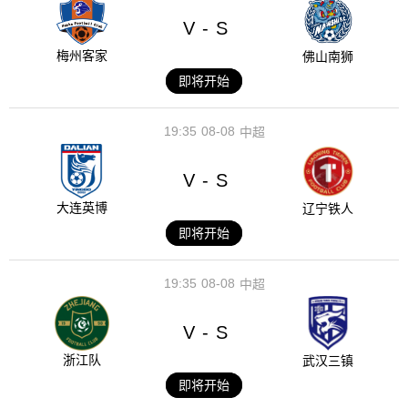
V
S
-
梅州客家
佛山南狮
即将开始
19:35
08-08
中超
V
S
-
大连英博
辽宁铁人
即将开始
19:35
08-08
中超
V
S
-
浙江队
武汉三镇
即将开始