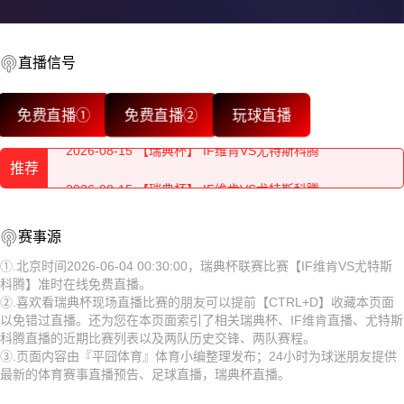
直播信号
2026-08-15 【瑞典杯】 IF维肯VS尤特斯科腾
免费直播①
免费直播②
玩球直播
2026-08-15 【瑞典杯】 IF维肯VS尤特斯科腾
推荐
2026-08-15 【瑞典杯】 IF维肯VS尤特斯科腾
2026-08-15 【瑞典杯】 IF维肯VS尤特斯科腾
2026-08-15 【瑞典杯】 IF维肯VS尤特斯科腾
赛事源
2026-08-15 【瑞典杯】 IF维肯VS尤特斯科腾
2026-08-15 【瑞典杯】 IF维肯VS尤特斯科腾
①.北京时间2026-06-04 00:30:00，瑞典杯联赛比赛【IF维肯VS尤特斯
科腾】准时在线免费直播。
2026-08-15 【瑞典杯】 IF维肯VS尤特斯科腾
2026-08-15 【瑞典杯】 IF维肯VS尤特斯科腾
②.喜欢看瑞典杯现场直播比赛的朋友可以提前【CTRL+D】收藏本页面
以免错过直播。还为您在本页面索引了相关瑞典杯、IF维肯直播、尤特斯
2026-08-15 【瑞典杯】 IF维肯VS尤特斯科腾
2026-08-15 【瑞典杯】 IF维肯VS尤特斯科腾
科腾直播的近期比赛列表以及两队历史交锋、两队赛程。
③.页面内容由『平囧体育』体育小编整理发布；24小时为球迷朋友提供
2026-08-15 【瑞典杯】 IF维肯VS尤特斯科腾
2026-08-15 【瑞典杯】 IF维肯VS尤特斯科腾
最新的体育赛事直播预告、足球直播，瑞典杯直播。
2026-08-15 【瑞典杯】 IF维肯VS尤特斯科腾
2026-08-15 【瑞典杯】 IF维肯VS尤特斯科腾