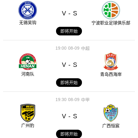
V
S
-
无锡吴钩
宁波职业足球俱乐部
即将开始
19:00
08-09
中超
V
S
-
河南队
青岛西海岸
即将开始
19:30
08-09
中甲
V
S
-
广州豹
广西恒宸
即将开始