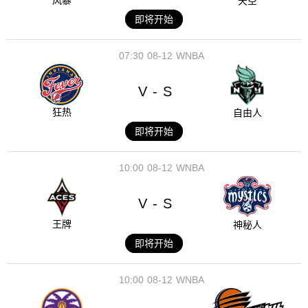
风暴
天空
即将开始
07:30
08-12
WNBA
V
S
-
狂热
自由人
即将开始
10:00
08-12
WNBA
V
S
-
王牌
神秘人
即将开始
10:00
08-12
WNBA