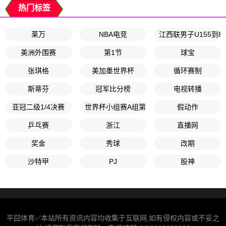
热门标签
莱万
NBA电竞
江西联男子U155到
美洲外围赛
第1节
球宝
张琪格
美加墨世界杯
循环赛制
斯蒂芬
冠军比分榜
电视转播
亚冠二级1/4决赛
世界杯小组赛A组第1轮
假动作
乒乓赛
浙江
直播网
奖金
秀球
改期
沙特甲
PJ
股神
平囧体育✅本站所有资讯内容均收集于互联网,如有侵权内容或不妥之