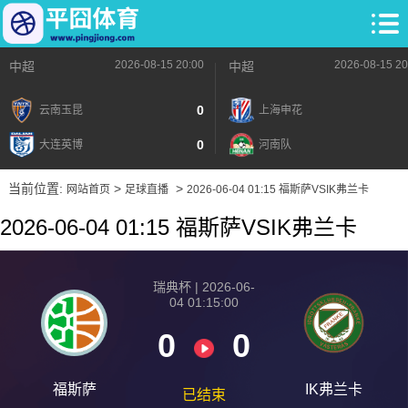
2026-08-15 20:00
2026-08-15 20
中超
中超
0
云南玉昆
上海申花
0
大连英博
河南队
当前位置:
>
>
网站首页
足球直播
2026-06-04 01:15 福斯萨VSIK弗兰卡
2026-06-04 01:15 福斯萨VSIK弗兰卡
瑞典杯 | 2026-06-
04 01:15:00
0
0
福斯萨
IK弗兰卡
已结束