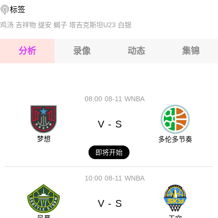
标签
2026-08-15 【瑞典杯】 福斯萨VSIK弗兰卡
鸡汤
吉祥物
缇安
蝎子
塔吉克斯坦U23
白银
2026-08-15 【瑞典杯】 福斯萨VSIK弗兰卡
分析
录像
动态
集锦
2026-08-15 【瑞典杯】 福斯萨VSIK弗兰卡
2026-08-14 【瑞典杯】 福斯萨VSIK弗兰卡
08:00
08-11
WNBA
V
S
-
梦想
多伦多节奏
即将开始
10:00
08-11
WNBA
V
S
-