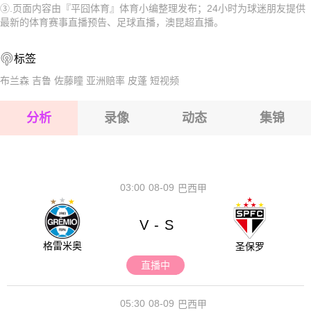
③.页面内容由『平囧体育』体育小编整理发布；24小时为球迷朋友提供
2026-08-15 【澳昆超】 布里斯班城VS昆士兰狮队
2026-08-15 【澳昆超】 布里斯班城VS昆士兰狮队
最新的体育赛事直播预告、足球直播，澳昆超直播。
2026-08-15 【澳昆超】 布里斯班城VS昆士兰狮队
2026-08-15 【澳昆超】 布里斯班城VS昆士兰狮队
标签
2026-08-14 【澳昆超】 布里斯班城VS昆士兰狮队
2026-08-15 【澳昆超】 布里斯班城VS昆士兰狮队
布兰森
吉鲁
佐藤瞳
亚洲赔率
皮蓬
短视频
2026-08-15 【澳昆超】 布里斯班城VS昆士兰狮队
分析
录像
动态
集锦
2026-08-15 【澳昆超】 布里斯班城VS昆士兰狮队
2026-08-14 【澳昆超】 布里斯班城VS昆士兰狮队
03:00
08-09
巴西甲
V
S
-
格雷米奥
圣保罗
直播中
05:30
08-09
巴西甲