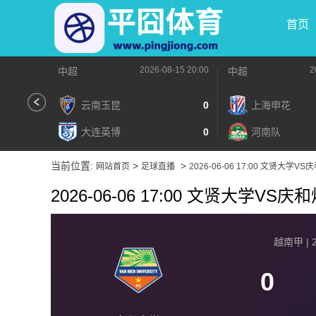
首页
2026-08-15 20:00
2
中超
中超
云南玉昆
0
上海申花
大连英博
0
河南队
当前位置:
>
>
网站首页
足球直播
2026-06-06 17:00 文贤大学V
2026-06-06 17:00 文贤大学VS庆
越南甲 | 2
0