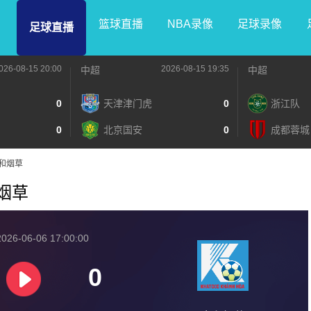
篮球直播
NBA录像
足球录像
足球直播
026-08-15 20:00
2026-08-15 19:35
中超
中超
0
天津津门虎
0
浙江队
0
北京国安
0
成都蓉城
S庆和烟草
和烟草
026-06-06 17:00:00
0