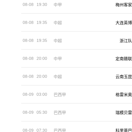
08-08
19:30
中甲
梅州客家
08-08
19:35
中超
大连英博
08-08
19:35
中超
浙江队
08-08
20:00
中甲
定南赣联
08-08
20:00
中超
云南玉昆
08-09
03:00
巴西甲
格雷米奥
08-09
05:30
巴西甲
瑞模贝雷
08-09
07:30
巴西甲
科里蒂巴