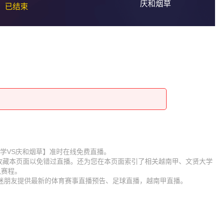
庆和烟草
已结束
【文贤大学VS庆和烟草】准时在线免费直播。
】收藏本页面以免错过直播。还为您在本页面索引了相关越南甲、文贤大学
队赛程。
球迷朋友提供最新的体育赛事直播预告、足球直播，越南甲直播。