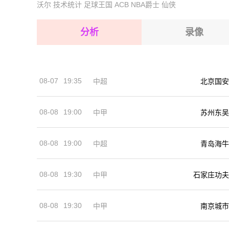
沃尔
技术统计
足球王国
ACB
NBA爵士
仙侠
2026-08-15 【越南甲】 文贤大学VS庆和烟草
2026-08-15 【越南甲】 文贤大学VS庆和烟草
2026-08-14 【越南甲】 文贤大学VS庆和烟草
2026-08-15 【越南甲】 文贤大学VS庆和烟草
分析
录像
2026-08-15 【越南甲】 文贤大学VS庆和烟草
2026-08-15 【越南甲】 文贤大学VS庆和烟草
08-07
19:35
中超
北京国安
2026-08-14 【越南甲】 文贤大学VS庆和烟草
08-08
19:00
中甲
苏州东吴
08-08
19:00
中超
青岛海牛
08-08
19:30
中甲
石家庄功夫
08-08
19:30
中甲
南京城市