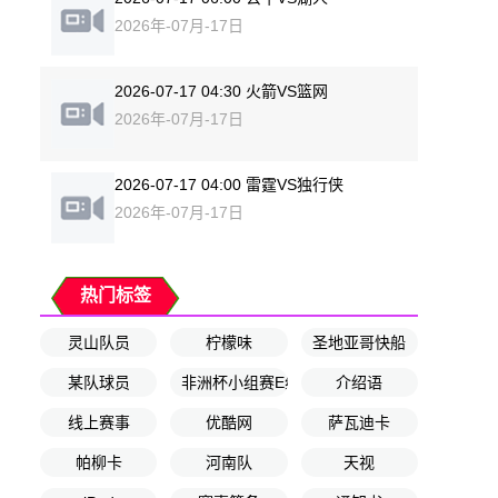
2026年-07月-17日
2026-07-17 04:30 火箭VS篮网
2026年-07月-17日
2026-07-17 04:00 雷霆VS独行侠
2026年-07月-17日
热门标签
灵山队员
柠檬味
圣地亚哥快船
某队球员
非洲杯小组赛E组第1轮
介绍语
线上赛事
优酷网
萨瓦迪卡
帕柳卡
河南队
天视