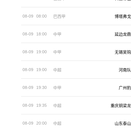
08-09
08:00
巴西甲
博塔弗戈
08-09
18:00
中甲
延边龙鼎
08-09
19:00
中甲
无锡吴钩
08-09
19:00
河南队
中超
08-09
19:30
中甲
广州豹
08-09
19:35
中超
重庆铜梁龙
08-09
20:00
中超
山东泰山