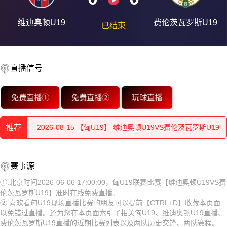
维迪奥顿U19
费伦茨瓦罗斯U19
已结束
直播信号
2026-08-15 【匈U19】 维迪奥顿U19VS费伦茨瓦罗斯U19
免费直播①
免费直播②
玩球直播
2026-08-15 【匈U19】 维迪奥顿U19VS费伦茨瓦罗斯U19
推荐
2026-08-15 【匈U19】 维迪奥顿U19VS费伦茨瓦罗斯U19
2026-08-15 【匈U19】 维迪奥顿U19VS费伦茨瓦罗斯U19
2026-08-15 【匈U19】 维迪奥顿U19VS费伦茨瓦罗斯U19
赛事源
2026-08-15 【匈U19】 维迪奥顿U19VS费伦茨瓦罗斯U19
2026-08-15 【匈U19】 维迪奥顿U19VS费伦茨瓦罗斯U19
①.北京时间2026-06-06 17:00:00，匈U19联赛比赛【维迪奥顿U19VS费
伦茨瓦罗斯U19】准时在线免费直播。
2026-08-15 【匈U19】 维迪奥顿U19VS费伦茨瓦罗斯U19
2026-08-15 【匈U19】 维迪奥顿U19VS费伦茨瓦罗斯U19
②.喜欢看匈U19现场直播比赛的朋友可以提前【CTRL+D】收藏本页面
以免错过直播。还为您在本页面索引了相关匈U19、维迪奥顿U19直播、
2026-08-15 【匈U19】 维迪奥顿U19VS费伦茨瓦罗斯U19
2026-08-15 【匈U19】 维迪奥顿U19VS费伦茨瓦罗斯U19
费伦茨瓦罗斯U19直播的近期比赛列表以及两队历史交锋、两队赛程。