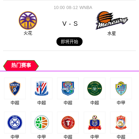
10:00
08-12
WNBA
V
S
-
火花
水星
即将开始
热门赛事
中超
中超
中超
中超
中甲
中甲
中甲
中超
中甲
中超