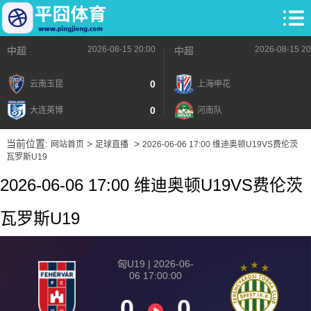
2026-08-15 20:00
2026-08-15 20
中超
中超
0
云南玉昆
上海申花
0
大连英博
河南队
当前位置:
>
>
网站首页
足球直播
2026-06-06 17:00 维迪奥顿U19VS费伦茨
瓦罗斯U19
2026-06-06 17:00 维迪奥顿U19VS费伦茨
瓦罗斯U19
匈U19 | 2026-06-
06 17:00:00
0
0