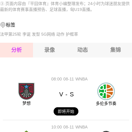
③.页面内容由『平囧体育』体育小编整理发布；24小时为球迷朋友提供
2026-08-15 【匈U19】 维迪奥顿U19VS费伦茨瓦罗斯U19
2026-08-15 【匈U19】 维迪奥顿U19VS费伦茨瓦罗斯U19
最新的体育赛事直播预告、足球直播，匈U19直播。
2026-08-15 【匈U19】 维迪奥顿U19VS费伦茨瓦罗斯U19
2026-08-15 【匈U19】 维迪奥顿U19VS费伦茨瓦罗斯U19
标签
2026-08-14 【匈U19】 维迪奥顿U19VS费伦茨瓦罗斯U19
2026-08-15 【匈U19】 维迪奥顿U19VS费伦茨瓦罗斯U19
法甲第25轮
李诞
发型
5G网络
动作
护框率
2026-08-15 【匈U19】 维迪奥顿U19VS费伦茨瓦罗斯U19
分析
录像
动态
集锦
2026-08-15 【匈U19】 维迪奥顿U19VS费伦茨瓦罗斯U19
2026-08-14 【匈U19】 维迪奥顿U19VS费伦茨瓦罗斯U19
08:00
08-11
WNBA
V
S
-
梦想
多伦多节奏
即将开始
10:00
08-11
WNBA