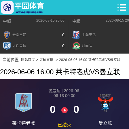
2026-08-15 20:00
2026-08-15 20
中超
中超
0
云南玉昆
上海申花
0
大连英博
河南队
当前位置:
>
>
网站首页
足球直播
2026-06-06 16:00 莱卡特老虎VS曼立联
2026-06-06 16:00 莱卡特老虎VS曼立联
澳威超 | 2026-06-
06 16:00:00
0
0
莱卡特老虎
曼立联
已结束