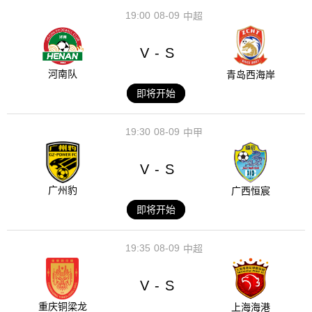
19:00
08-09
中超
V
S
-
河南队
青岛西海岸
即将开始
19:30
08-09
中甲
V
S
-
广州豹
广西恒宸
即将开始
19:35
08-09
中超
V
S
-
重庆铜梁龙
上海海港