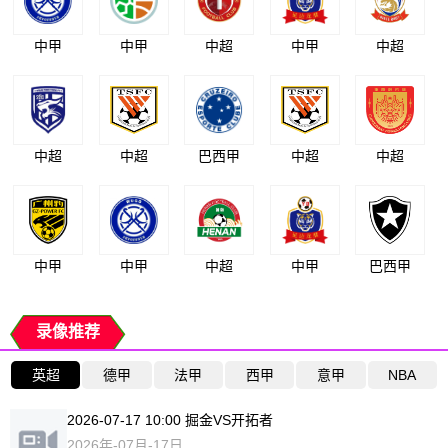
中甲
中甲
中超
中甲
中超
中超
中超
巴西甲
中超
中超
中甲
中甲
中超
中甲
巴西甲
录像推荐
英超
德甲
法甲
西甲
意甲
NBA
2026-07-17 10:00 掘金VS开拓者
2026年-07月-17日