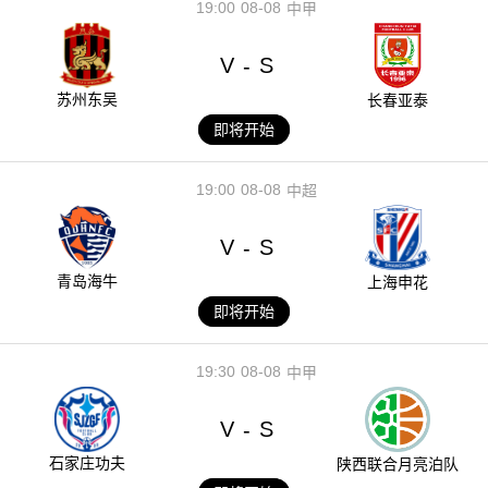
19:00
08-08
中甲
V
S
-
苏州东吴
长春亚泰
即将开始
19:00
08-08
中超
V
S
-
青岛海牛
上海申花
即将开始
19:30
08-08
中甲
V
S
-
石家庄功夫
陕西联合月亮泊队