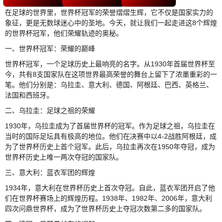
在足球的世界里，世界杯冠军的荣誉熠熠生辉，它不仅是国家实力的
象征，更是无数球迷心中的圣地。今天，就让我们一起走进这8个辉煌
的世界杯冠军，他们荣耀轨迹的奥秘。
一、世界杯冠军：荣耀的巅峰
世界杯冠军，一个足球历史上最响亮的名字。从1930年首届世界杯至
今，共有8支国家队在这项世界最高荣誉的舞台上留下了浓墨重彩的一
笔。他们分别是：乌拉圭、意大利、德国、阿根廷、巴西、英格兰、
法国和西班牙。
二、乌拉圭：足球之祖的荣耀
1930年，乌拉圭成为了首届世界杯的冠军。作为足球之祖，乌拉圭在
当时的国际足坛具有极高的地位。他们在决赛中以4-2战胜阿根廷，成
为了世界杯历史上首个冠军。此后，乌拉圭再次在1950年夺冠，成为
世界杯历史上唯一两次夺冠的国家队。
三、意大利：蓝衣军团的辉煌
1934年，意大利在世界杯历史上首次夺冠。自此，蓝衣军团开启了他
们在世界杯赛场上的辉煌历程。1938年、1982年、2006年，意大利
四次问鼎世界杯，成为了世界杯历史上夺冠次数第二多的国家队。