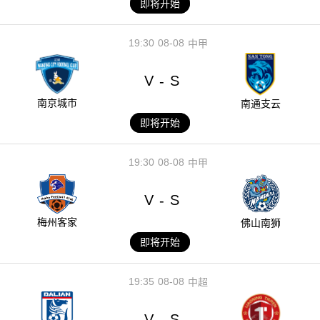
即将开始
19:30
08-08
中甲
V
S
-
南京城市
南通支云
即将开始
19:30
08-08
中甲
V
S
-
梅州客家
佛山南狮
即将开始
19:35
08-08
中超
V
S
-