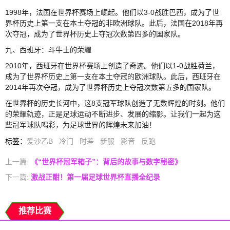
1998年，法国在世界杯赛场上崛起。他们以3-0战胜巴西，成为了世
界杯历史上第一支在本土夺冠的非欧洲球队。此后，法国在2018年再
次夺冠，成为了世界杯历史上夺冠次数第四多的国家队。
九、西班牙：斗牛士的荣耀
2010年，西班牙在世界杯赛场上创造了奇迹。他们以1-0战胜荷兰，
成为了世界杯历史上第一支在本土夺冠的欧洲球队。此后，西班牙在
2014年再次夺冠，成为了世界杯历史上夺冠次数第五多的国家队。
在世界杯的历史长河中，这8支冠军球队创造了无数辉煌的时刻。他们
的荣耀轨迹，正是足球运动不断进步、发展的缩影。让我们一起为这
些冠军球队喝彩，为足球世界的辉煌未来加油！
标签
：
爱沙乙B
冷门
时差
新服
影音
反跑
上一篇:
《“世界杯冠军箱子”：背后的故事与数字秘密》
下一篇:
激战正酣！第一届足球世界杯直播全纪录
推荐比赛