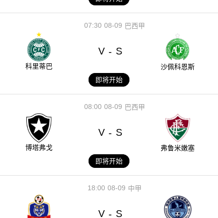
07:30
08-09
巴西甲
V
S
-
科里蒂巴
沙佩科恩斯
即将开始
08:00
08-09
巴西甲
V
S
-
博塔弗戈
弗鲁米嫩塞
即将开始
18:00
08-09
中甲
V
S
-