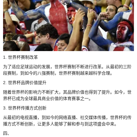
1. 世界杯赛制改革
为了适应足球运动的发展，世界杯赛制不断进行改革。从最初的三阶
段赛制，到如今的八强赛制，世界杯赛制越来越科学合理。
2. 世界杯品牌价值提升
随着世界杯的影响力不断扩大，其品牌价值也得到了提升。如今，世
界杯已成为全球最具商业价值的体育赛事之一。
3. 世界杯传播方式创新
从最初的电视直播，到如今的网络直播、社交媒体传播，世界杯的传
播方式不断创新，让更多人能够了解和参与到这项盛会中来。
四、