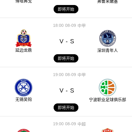
博塔弗戈
弗鲁米嫩塞
即将开始
18:00
08-09
中甲
V
S
-
延边龙鼎
深圳青年人
即将开始
19:00
08-09
中甲
V
S
-
无锡吴钩
宁波职业足球俱乐部
即将开始
19:00
08-09
中超