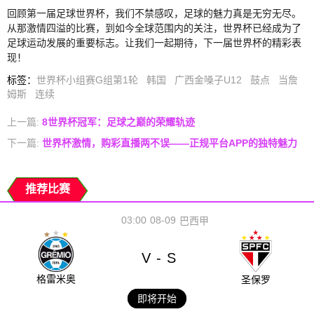
回顾第一届足球世界杯，我们不禁感叹，足球的魅力真是无穷无尽。
从那激情四溢的比赛，到如今全球范围内的关注，世界杯已经成为了
足球运动发展的重要标志。让我们一起期待，下一届世界杯的精彩表
现！
标签
：
世界杯小组赛G组第1轮
韩国
广西金嗓子U12
鼓点
当詹
姆斯
连续
上一篇:
8世界杯冠军：足球之巅的荣耀轨迹
下一篇:
世界杯激情，购彩直播两不误——正规平台APP的独特魅力
推荐比赛
03:00
08-09
巴西甲
V
S
-
格雷米奥
圣保罗
即将开始