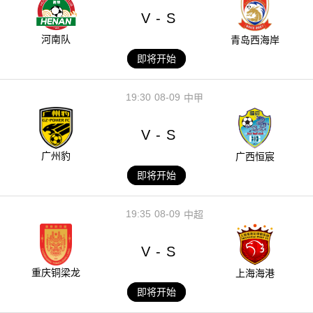
V
S
-
河南队
青岛西海岸
即将开始
19:30
08-09
中甲
V
S
-
广州豹
广西恒宸
即将开始
19:35
08-09
中超
V
S
-
重庆铜梁龙
上海海港
即将开始