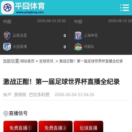
2026-08-15 20:00
2026-08-15 20
中超
中超
0
云南玉昆
上海申花
0
大连英博
河南队
当前位置:
>
>
网站首页
足球资讯
激战正酣！第一届足球世界杯直播全纪录
激战正酣！第一届足球世界杯直播全纪录
米卢
游侠网
巴拉多利德
2026-06-04 21:04:26
直播信号
免费直播①
免费直播②
玩球直播