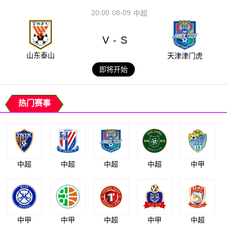
20:00
08-09
中超
V
S
-
山东泰山
天津津门虎
即将开始
热门赛事
中超
中超
中超
中超
中甲
中甲
中甲
中超
中甲
中超