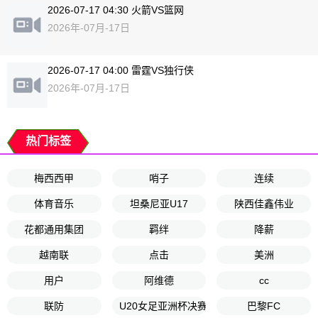
2026-07-17 04:30 火箭VS篮网
2026年-07月-17日
2026-07-17 04:00 雷霆VS独行侠
2026年-07月-17日
热门标签
梅西西甲
哨子
连续
体育音乐
坦桑尼亚U17
陕西佳鑫伟业
花都通用集团
羁绊
降薪
越南联
点击
美洲
用户
阿维德
cc
联防
U20女足亚洲杯决赛
巴黎FC