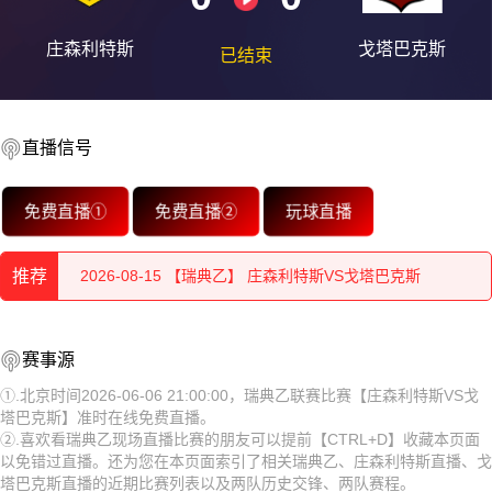
庄森利特斯
戈塔巴克斯
已结束
直播信号
2026-08-15 【瑞典乙】 庄森利特斯VS戈塔巴克斯
免费直播①
免费直播②
玩球直播
2026-08-15 【瑞典乙】 庄森利特斯VS戈塔巴克斯
推荐
2026-08-15 【瑞典乙】 庄森利特斯VS戈塔巴克斯
2026-08-15 【瑞典乙】 庄森利特斯VS戈塔巴克斯
2026-08-15 【瑞典乙】 庄森利特斯VS戈塔巴克斯
赛事源
2026-08-15 【瑞典乙】 庄森利特斯VS戈塔巴克斯
2026-08-15 【瑞典乙】 庄森利特斯VS戈塔巴克斯
①.北京时间2026-06-06 21:00:00，瑞典乙联赛比赛【庄森利特斯VS戈
塔巴克斯】准时在线免费直播。
2026-08-15 【瑞典乙】 庄森利特斯VS戈塔巴克斯
2026-08-15 【瑞典乙】 庄森利特斯VS戈塔巴克斯
②.喜欢看瑞典乙现场直播比赛的朋友可以提前【CTRL+D】收藏本页面
以免错过直播。还为您在本页面索引了相关瑞典乙、庄森利特斯直播、戈
2026-08-15 【瑞典乙】 庄森利特斯VS戈塔巴克斯
2026-08-15 【瑞典乙】 庄森利特斯VS戈塔巴克斯
塔巴克斯直播的近期比赛列表以及两队历史交锋、两队赛程。