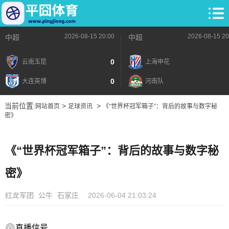
2026-08-15 20:00
2026-08-15 20
中超
中超
0
云南玉昆
上海申花
0
大连英博
河南队
当前位置:
>
>
网站首页
足球资讯
《“世界杯冠军箱子”：背后的故事与数字秘
密》
《“世界杯冠军箱子”：背后的故事与数字秘
密》
红龙军团
公牛
石家庄
2026-06-04 21:03:24
直播信号