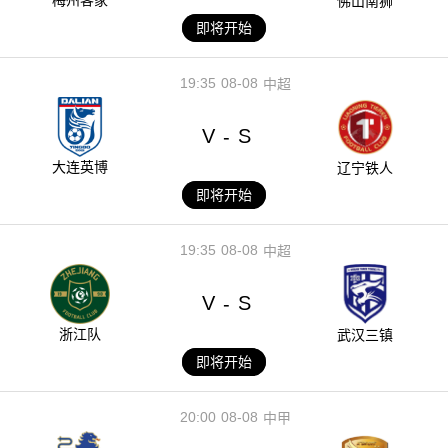
佛山南狮
即将开始
19:35
08-08
中超
V
S
-
大连英博
辽宁铁人
即将开始
19:35
08-08
中超
V
S
-
浙江队
武汉三镇
即将开始
20:00
08-08
中甲