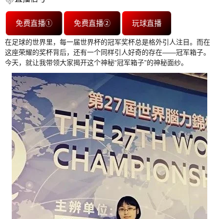
免费直播①
免费直播②
玩球直播
在足球的世界里，每一届世界杯的冠军奖杯总是格外引人注目。而在
这座荣耀的奖杯背后，还有一个同样引人好奇的存在——冠军箱子。
今天，就让我带领大家揭开这个神秘“冠军箱子”的神秘面纱。