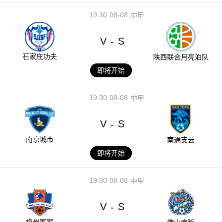
19:30
08-08
中甲
V
S
-
石家庄功夫
陕西联合月亮泊队
即将开始
19:30
08-08
中甲
V
S
-
南京城市
南通支云
即将开始
19:30
08-08
中甲
V
S
-
梅州客家