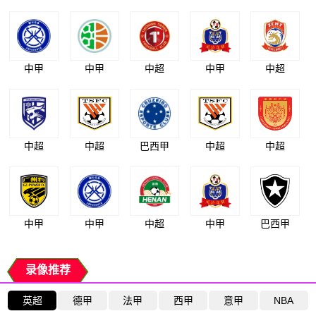
中甲
中甲
中超
中甲
中超
中超
中超
巴西甲
中超
中超
中甲
中甲
中超
中甲
巴西甲
录像推荐
英超
德甲
法甲
西甲
意甲
NBA