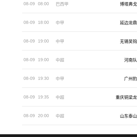
08-09
08:00
巴西甲
博塔弗戈
08-09
18:00
中甲
延边龙鼎
08-09
19:00
中甲
无锡吴钩
08-09
19:00
河南队
中超
08-09
19:30
中甲
广州豹
08-09
19:35
中超
重庆铜梁龙
08-09
20:00
中超
山东泰山