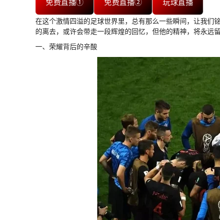
免费直播①
免费直播②
玩球直播
在这个激情四溢的足球世界里，总有那么一些瞬间，让我们
的离去，或许会带走一段辉煌的回忆，但他的精神，将永远
一、荣耀背后的辛酸