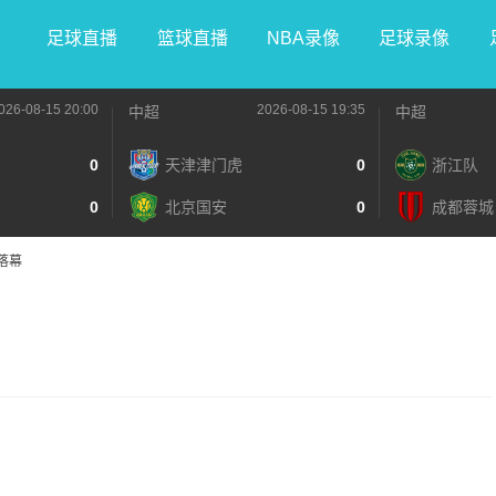
足球直播
篮球直播
NBA录像
足球录像
026-08-15 20:00
2026-08-15 19:35
中超
中超
0
天津津门虎
0
浙江队
0
北京国安
0
成都蓉城
落幕