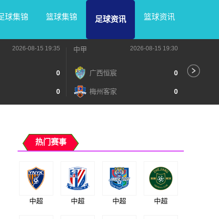
足球集锦
篮球集锦
篮球资讯
足球资讯
2026-08-15 19:35
2026-08-15 19:30
中甲
中甲
0
广西恒宸
0
无
0
梅州客家
0
广
热门赛事
中超
中超
中超
中超