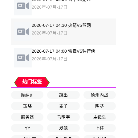
2026年-07月-17日
2026-07-17 04:30 火箭VS篮网
2026年-07月-17日
2026-07-17 04:00 雷霆VS独行侠
2026年-07月-17日
热门标签
摩纳哥
跳出
德州内战
策略
麦子
阴茎
服务器
马明宇
主镜头
YY
发飙
上任