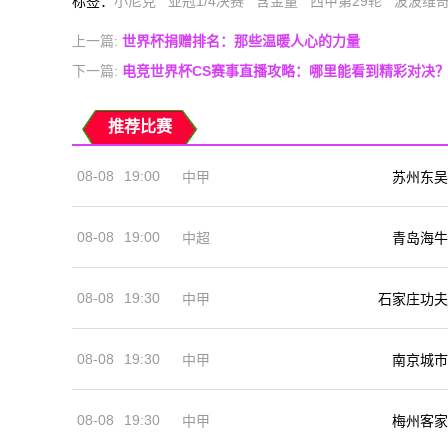
标签
：
小尼克
亚冠1/4决赛
含金量
西甲第29轮
波波维
上一篇:
世界杯捐赠排名：那些温暖人心的力量
下一篇:
电竞世界杯CS赛事直播攻略：哪里能看到精彩对决
推荐比赛
08-08
19:00
中甲
苏州东吴
08-08
19:00
中超
青岛海牛
08-08
19:30
中甲
石家庄功夫
08-08
19:30
中甲
南京城市
08-08
19:30
中甲
梅州客家