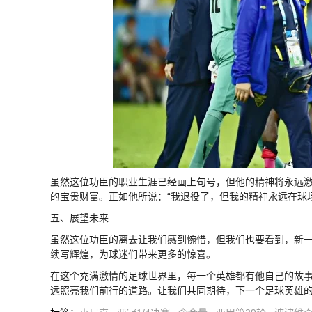
虽然这位功臣的职业生涯已经画上句号，但他的精神将永远
的宝贵财富。正如他所说：“我退役了，但我的精神永远在球场
五、展望未来
虽然这位功臣的离去让我们感到惋惜，但我们也要看到，新
续写辉煌，为球迷们带来更多的惊喜。
在这个充满激情的足球世界里，每一个英雄都有他自己的故
远照亮我们前行的道路。让我们共同期待，下一个足球英雄