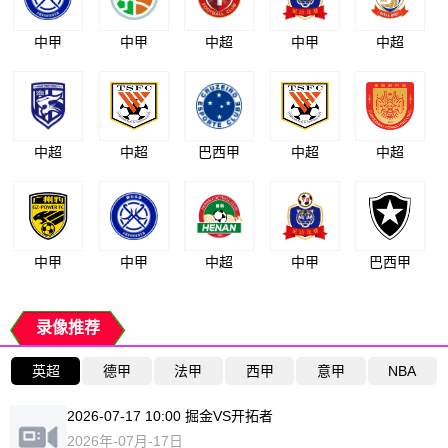
中甲
中甲
中超
中甲
中超
中超
中超
巴西甲
中超
中超
中甲
中甲
中超
中甲
巴西甲
录像推荐
英超
德甲
法甲
西甲
意甲
NBA
2026-07-17 10:00 掘金VS开拓者
2026年-07月-17日