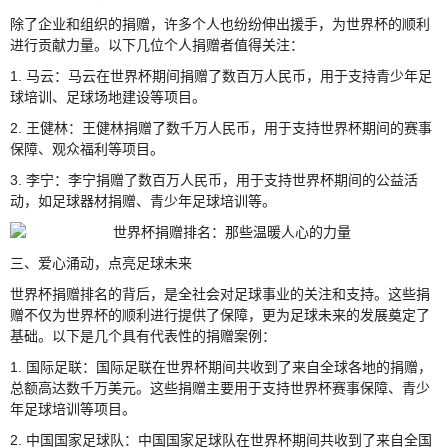
除了企业和组织的捐赠，许多个人也纷纷伸出援手，为世界杯的顺利
进行贡献力量。以下几位个人捐赠者值得关注：
1. 马云：马云在世界杯期间捐赠了数百万人民币，用于支持青少年足
球培训、足球场地建设等项目。
2. 王健林：王健林捐赠了数千万人民币，用于支持世界杯期间的赛事
保障、观众福利等项目。
3. 李宁：李宁捐赠了数百万人民币，用于支持世界杯期间的公益活
动，如足球器材捐赠、青少年足球培训等。
三、爱心涌动，点亮足球未来
世界杯捐赠排名的背后，是全社会对足球事业的关注和支持。这些捐
赠不仅为世界杯的顺利进行提供了保障，更为足球未来的发展奠定了
基础。以下是几个具有代表性的捐赠案例：
1. 国际足联：国际足联在世界杯期间共收到了来自全球各地的捐赠，
总额高达数千万美元。这些捐赠主要用于支持世界杯赛事保障、青少
年足球培训等项目。
2. 中国国家足球队：中国国家足球队在世界杯期间共收到了来自全国