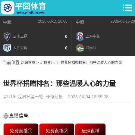
2026-08-15 20:00
2026-08-15 20
中超
中超
0
云南玉昆
上海申花
0
大连英博
河南队
当前位置:
>
>
网站首页
足球资讯
世界杯捐赠排名：那些温暖人心的力量
世界杯捐赠排名：那些温暖人心的力量
以U19
世界杯第一轮
卡球现象
2026-06-04 16:55:26
直播信号
免费直播①
免费直播②
玩球直播