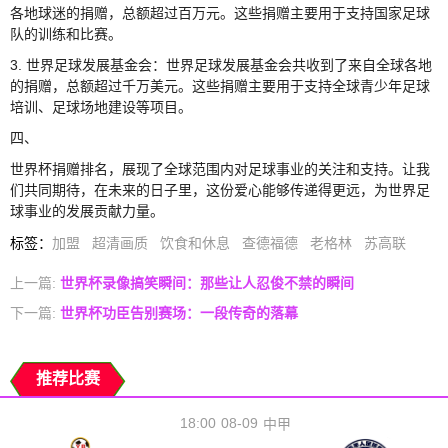
各地球迷的捐赠，总额超过百万元。这些捐赠主要用于支持国家足球
队的训练和比赛。
3. 世界足球发展基金会：世界足球发展基金会共收到了来自全球各地
的捐赠，总额超过千万美元。这些捐赠主要用于支持全球青少年足球
培训、足球场地建设等项目。
四、
世界杯捐赠排名，展现了全球范围内对足球事业的关注和支持。让我
们共同期待，在未来的日子里，这份爱心能够传递得更远，为世界足
球事业的发展贡献力量。
标签
：
加盟
超清画质
饮食和休息
查德福德
老格林
苏高联
上一篇:
世界杯录像搞笑瞬间：那些让人忍俊不禁的瞬间
下一篇:
世界杯功臣告别赛场：一段传奇的落幕
推荐比赛
18:00
08-09
中甲