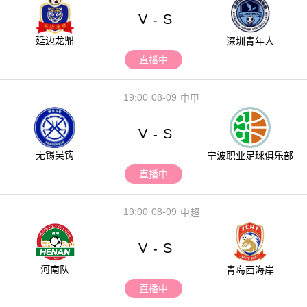
V
S
-
延边龙鼎
深圳青年人
直播中
19:00
08-09
中甲
V
S
-
无锡吴钩
宁波职业足球俱乐部
直播中
19:00
08-09
中超
V
S
-
河南队
青岛西海岸
直播中