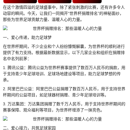
在这个激情四溢的足球盛事中，除了紧张刺激的比赛，还有许多令人
动容的瞬间。今天，让我们一同揭开“世界杯捐赠排名”的神秘面纱，
那些为世界足球贡献力量、温暖人心的力量。
一、爱心传递，助力足球梦
在世界杯期间，不少企业和个人纷纷慷慨解囊，为世界杯的顺利进行
提供了有力支持。根据最新数据显示，以下几家企业和组织在捐赠排
名中名列前茅：
1. 腾讯公益：腾讯公益为世界杯赛事提供了数百万人民币的捐款，用
于支持青少年足球培训、足球场地建设等项目，助力足球梦想的传
承。
2. 阿里巴巴公益：阿里巴巴公益捐赠了数百万人民币，用于支持世界
杯期间的公益项目，如足球器材捐赠、青少年足球培训等。
3. 万达集团：万达集团捐赠了数千万人民币，用于支持世界杯期间的
赛事保障、观众福利等项目，为世界杯增添了一抹亮色。
二、爱心接力，共筑足球家园