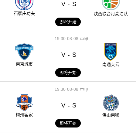
V
S
-
石家庄功夫
陕西联合月亮泊队
即将开始
19:30
08-08
中甲
V
S
-
南京城市
南通支云
即将开始
19:30
08-08
中甲
V
S
-
梅州客家
佛山南狮
即将开始