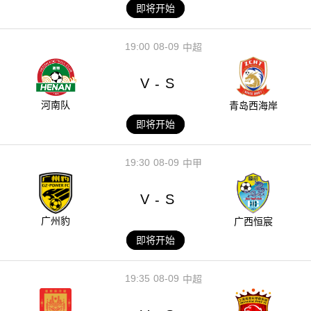
即将开始
19:00
08-09
中超
V
S
-
河南队
青岛西海岸
即将开始
19:30
08-09
中甲
V
S
-
广州豹
广西恒宸
即将开始
19:35
08-09
中超