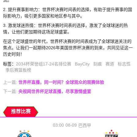
2. 提升赛事影响力：世界杯决赛时间表的选择，有助于提升赛事的国
际影响力，吸引更多国家和地区参与其中。
3. 激发球迷热情：世界杯决赛时间表的选择，激发了全球球迷的热
情，让他们更加期待这场足球盛宴。
在这个足球盛世的年代，世界杯决赛的时间表成为了全球球迷关注的
焦点。让我们一起期待2026年美国世界杯决赛的到来，共同见证这一
历史时刻！
标签
：
2034杯荣誉组17-24名排位赛
BayCity
刻痕
赛道
标志性
季后赛篮板榜
上一篇:
世界杯直播，同一时间？全球观众的观赛体验
下一篇:
央视网世界杯足球直播，尽享激情盛宴
推荐比赛
03:00
08-09
巴西甲