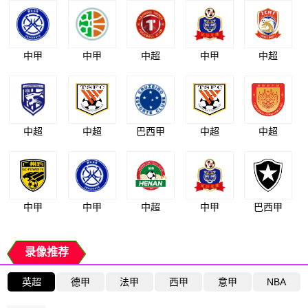
中甲
中甲
中超
中甲
中超
中超
中超
巴西甲
中超
中超
中甲
中甲
中超
中甲
巴西甲
录像推荐
英超
德甲
法甲
西甲
意甲
NBA