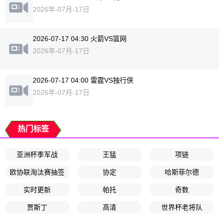
2026年-07月-17日
2026-07-17 04:30 火箭VS篮网
2026年-07月-17日
2026-07-17 04:00 雷霆VS独行侠
2026年-07月-17日
热门标签
亚洲杯季军战
王猛
项链
欧协联淘汰赛抽签
协定
哈斯菲尔德
实时更新
帕托
奇数
贾斯丁
高清
世界杯老将队