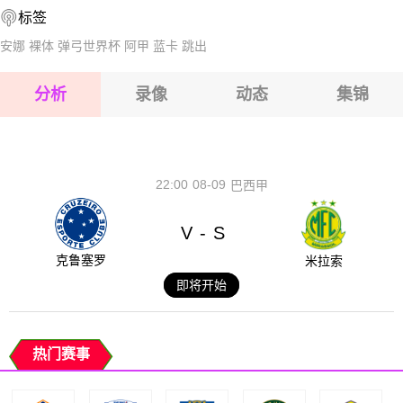
标签
2026-08-14 【丹丙A】 布隆索伊VS尼克宾
2026-08-15 【丹丙A】 布隆索伊VS尼克宾
安娜
裸体
弹弓世界杯
阿甲
蓝卡
跳出
2026-08-15 【丹丙A】 布隆索伊VS尼克宾
分析
录像
动态
集锦
2026-08-15 【丹丙A】 布隆索伊VS尼克宾
2026-08-14 【丹丙A】 布隆索伊VS尼克宾
22:00
08-09
巴西甲
V
S
-
克鲁塞罗
米拉索
即将开始
热门赛事