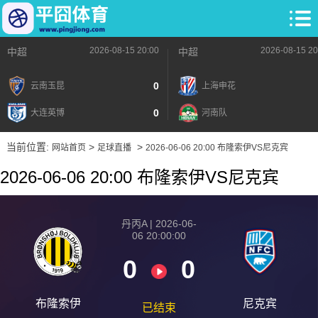
2026-08-15 20:00
2026-08-15 20
中超
中超
0
云南玉昆
上海申花
0
大连英博
河南队
当前位置:
>
>
网站首页
足球直播
2026-06-06 20:00 布隆索伊VS尼克宾
2026-06-06 20:00 布隆索伊VS尼克宾
丹丙A | 2026-06-
06 20:00:00
0
0
布隆索伊
尼克宾
已结束