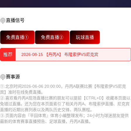
直播信号
2026-08-15 【丹丙A】 布隆索伊VS尼克宾
免费直播①
免费直播②
玩球直播
2026-08-15 【丹丙A】 布隆索伊VS尼克宾
推荐
2026-08-15 【丹丙A】 布隆索伊VS尼克宾
2026-08-15 【丹丙A】 布隆索伊VS尼克宾
2026-08-15 【丹丙A】 布隆索伊VS尼克宾
赛事源
2026-08-15 【丹丙A】 布隆索伊VS尼克宾
2026-08-15 【丹丙A】 布隆索伊VS尼克宾
①.北京时间2026-06-06 20:00:00，丹丙A联赛比赛【布隆索伊VS尼克
宾】准时在线免费直播。
2026-08-15 【丹丙A】 布隆索伊VS尼克宾
2026-08-15 【丹丙A】 布隆索伊VS尼克宾
②.喜欢看丹丙A现场直播比赛的朋友可以提前【CTRL+D】收藏本页面以
免错过直播。还为您在本页面索引了相关丹丙A、布隆索伊直播、尼克宾
2026-08-15 【丹丙A】 布隆索伊VS尼克宾
2026-08-15 【丹丙A】 布隆索伊VS尼克宾
直播的近期比赛列表以及两队历史交锋、两队赛程。
③.页面内容由『平囧体育』体育小编整理发布；24小时为球迷朋友提供
2026-08-15 【丹丙A】 布隆索伊VS尼克宾
2026-08-15 【丹丙A】 布隆索伊VS尼克宾
最新的体育赛事直播预告、足球直播，丹丙A直播。
2026-08-15 【丹丙A】 布隆索伊VS尼克宾
2026-08-15 【丹丙A】 布隆索伊VS尼克宾