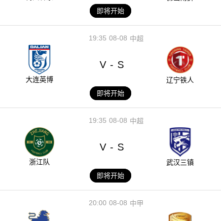
即将开始
19:35
08-08
中超
V
S
-
大连英博
辽宁铁人
即将开始
19:35
08-08
中超
V
S
-
浙江队
武汉三镇
即将开始
20:00
08-08
中甲