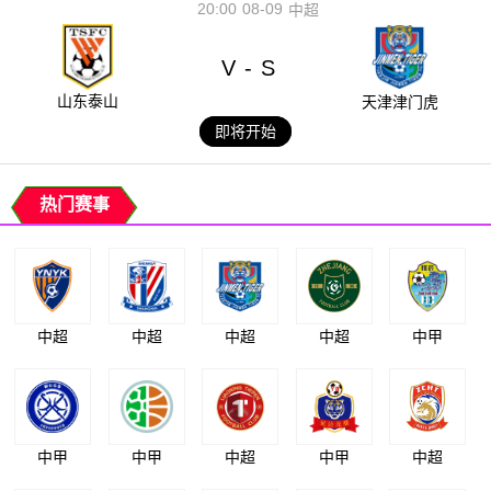
20:00
08-09
中超
V
S
-
山东泰山
天津津门虎
即将开始
热门赛事
中超
中超
中超
中超
中甲
中甲
中甲
中超
中甲
中超