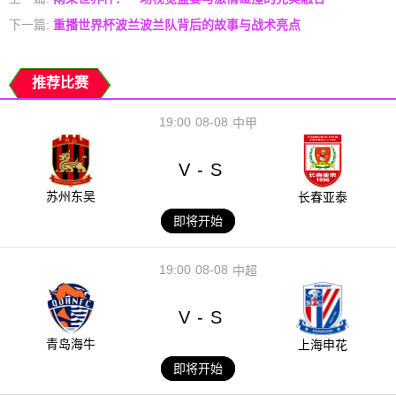
下一篇:
重播世界杯波兰波兰队背后的故事与战术亮点
推荐比赛
19:00
08-08
中甲
V
S
-
苏州东吴
长春亚泰
即将开始
19:00
08-08
中超
V
S
-
青岛海牛
上海申花
即将开始