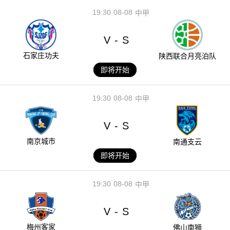
19:30
08-08
中甲
V
S
-
石家庄功夫
陕西联合月亮泊队
即将开始
19:30
08-08
中甲
V
S
-
南京城市
南通支云
即将开始
19:30
08-08
中甲
V
S
-
梅州客家
佛山南狮