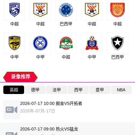
中超
中超
巴西甲
中超
中超
中甲
中甲
中超
中甲
巴西甲
录像推荐
英超
德甲
法甲
西甲
意甲
NBA
2026-07-17 10:00 掘金VS开拓者
2026年-07月-17日
2026-07-17 09:00 热火VS猛龙