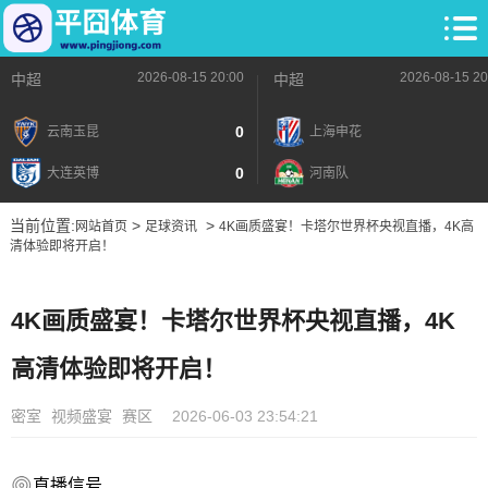
2026-08-15 20:00
2026-08-15 20
中超
中超
0
云南玉昆
上海申花
0
大连英博
河南队
当前位置:
>
>
网站首页
足球资讯
4K画质盛宴！卡塔尔世界杯央视直播，4K高
清体验即将开启！
4K画质盛宴！卡塔尔世界杯央视直播，4K
高清体验即将开启！
密室
视频盛宴
赛区
2026-06-03 23:54:21
直播信号