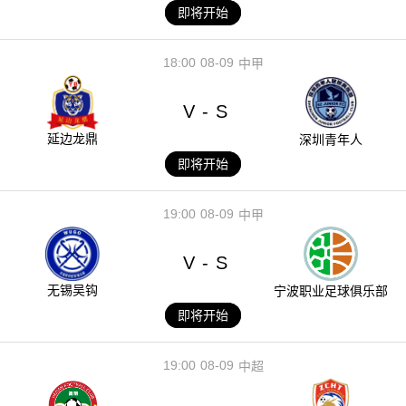
即将开始
18:00
08-09
中甲
V
S
-
延边龙鼎
深圳青年人
即将开始
19:00
08-09
中甲
V
S
-
无锡吴钩
宁波职业足球俱乐部
即将开始
19:00
08-09
中超