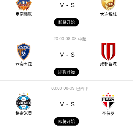
V
S
-
定南赣联
大连鲲城
即将开始
20:00
08-08
中超
V
S
-
云南玉昆
成都蓉城
即将开始
03:00
08-09
巴西甲
V
S
-
格雷米奥
圣保罗
即将开始