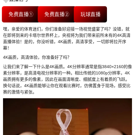
免费直播①
免费直播②
玩球直播
嘿，亲爱的体育迷们，你们准备好迎接一场视觉盛宴了吗？没错，就
在即将到来的卡塔尔世界杯上，央视将为我们带来前所未有的4K高清
直播体验！是的，你没听错，4K画质，高清享受，一切即将拉开序
幕！
4K画质，高清体验，你准备好了吗？
让我们来了解一下什么是4K画质。4K分辨率通常是指3840×2160的像
素分辨率，是高清电视分辨率的一种。相比传统的1080p分辨率，4K
画质拥有更多的像素，因此在画面清晰度、细腻度上有着质的飞跃。
换句话说，4K画质能够让你在观看比赛时，仿佛置身于现场，感受比
赛的激情与紧张。