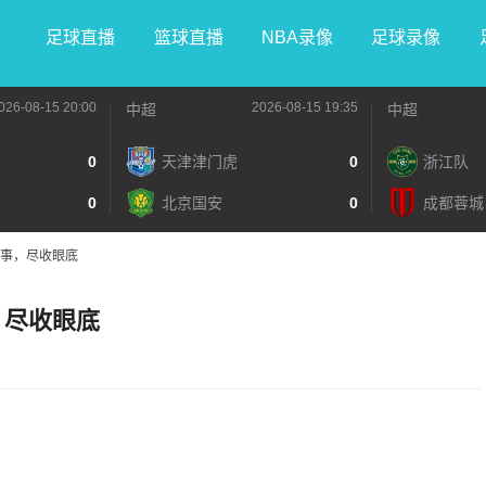
足球直播
篮球直播
NBA录像
足球录像
026-08-15 20:00
2026-08-15 19:35
中超
中超
0
天津津门虎
0
浙江队
0
北京国安
0
成都蓉城
赛事，尽收眼底
，尽收眼底