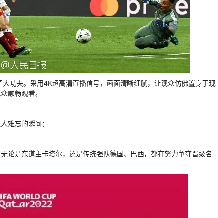
了大功夫。采用4K超高清直播信号，画面清晰细腻，让观众仿佛置身于现
观众顺畅观看。
让人难忘的瞬间：
。无论是东道主卡塔尔，还是传统强队德国、巴西，都在努力争夺晋级名