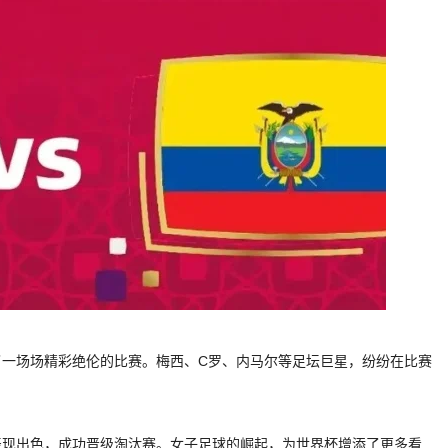
了一场场精彩绝伦的比赛。梅西、C罗、内马尔等足坛巨星，纷纷在比赛
表现出色，成功晋级淘汰赛。女子足球的崛起，为世界杯增添了更多看