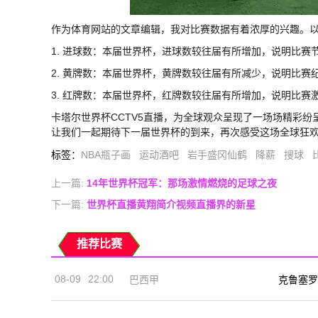
作为体育网站的文章编辑，我对比赛数据有着浓厚的兴趣。
1. 进球数：本届世界杯，进球数较往届有所增加，说明比赛
2. 黄牌数：本届世界杯，黄牌数较往届有所减少，说明比赛
3. 红牌数：本届世界杯，红牌数较往届有所增加，说明比赛
卡塔尔世界杯CCTV5直播，为全球观众呈现了一场场精彩
让我们一起期待下一届世界杯的到来，再次感受这场全球狂
标签
：
NBA瓶子画
运动酒吧
岩手盛冈仙鹤
降薪
搜球
上一篇:
14年世界杯冠军：那场激情燃烧的足球之夜
下一篇:
世界杯直播黄翔简介视频直播界的新星
推荐比赛
08-09
22:00
巴西甲
克鲁塞罗