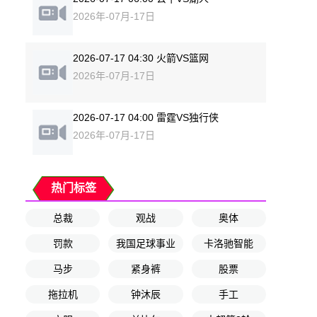
2026年-07月-17日
2026-07-17 04:30 火箭VS篮网
2026年-07月-17日
2026-07-17 04:00 雷霆VS独行侠
2026年-07月-17日
热门标签
总裁
观战
奥体
罚款
我国足球事业
卡洛驰智能
马步
紧身裤
股票
拖拉机
钟沐辰
手工