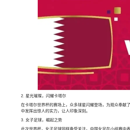
2. 星光璀璨，闪耀卡塔尔
在卡塔尔世界杯的赛场上，众多球星闪耀登场，为观众奉献
中发挥出惊人的实力，让人印象深刻。
3. 女子足球，崛起之势
此次世界杯，女子足球同样备受关注。中国女足在小组赛中