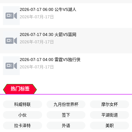
2026-07-17 06:00 公牛VS湖人
2026年-07月-17日
2026-07-17 04:30 火箭VS篮网
2026年-07月-17日
2026-07-17 04:00 雷霆VS独行侠
2026年-07月-17日
热门标签
科威特联
九月份世界杯
摩尔女杯
小伙
签下
平湖街道
拉卡泽特
外语
美职