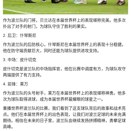
作为波兰队的门将，贝兰达在本届世界杯上的表现堪称完美。他多次
扑出了对手的射门，为球队守住了胜利的果实。
2. 后卫：什琴斯尼
作为波兰队的后防核心，什琴斯尼在本届世界杯上的表现十分稳健。
他在防守端贡献巨大，同时还能为球队提供进攻支持。
3. 中场：皮什切克
皮什切克是波兰队的中场指挥官，他在比赛中调度有方，为球队攻守
两端提供了有力支持。
4. 前锋：莱万
作为波兰队的头号射手，莱万在本届世界杯上的表现堪称神勇。他多
次为球队取得进球，成为本届世界杯最耀眼的球星之一。
重播世界杯波兰队的比赛，我们看到了这支球队背后的故事和战术亮
点。他们在本届世界杯上的出色表现，让我们对波兰足球的未来充满
期待。相信在未来的日子里，波兰队会继续发扬拼搏精神，勇攀足球
高峰。