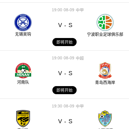
19:00
08-09
中甲
V
S
-
无锡吴钩
宁波职业足球俱乐部
即将开始
19:00
08-09
中超
V
S
-
河南队
青岛西海岸
即将开始
19:30
08-09
中甲
V
S
-