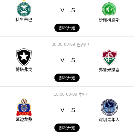
V
S
-
科里蒂巴
沙佩科恩斯
即将开始
08:00
08-09
巴西甲
V
S
-
博塔弗戈
弗鲁米嫩塞
即将开始
18:00
08-09
中甲
V
S
-
延边龙鼎
深圳青年人
即将开始