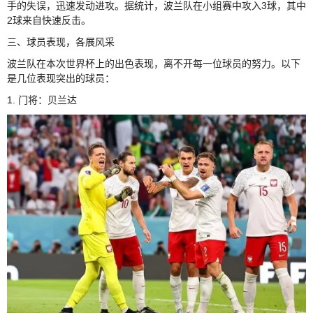
手的失误，迅速发动进攻。据统计，波兰队在小组赛中攻入3球，其中
2球来自快速反击。
三、球员表现，各展风采
波兰队在本次世界杯上的出色表现，离不开每一位球员的努力。以下
是几位表现突出的球员：
1. 门将：贝兰达