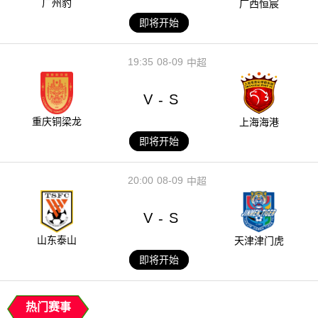
广州豹
广西恒宸
即将开始
19:35
08-09
中超
V
S
-
重庆铜梁龙
上海海港
即将开始
20:00
08-09
中超
V
S
-
山东泰山
天津津门虎
即将开始
热门赛事