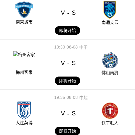
V
S
-
南京城市
南通支云
即将开始
19:30
08-08
中甲
V
S
-
梅州客家
佛山南狮
即将开始
19:35
08-08
中超
V
S
-
大连英博
辽宁铁人
即将开始