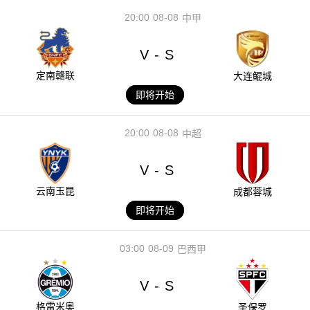
20:00
08-08
中甲
V
S
-
定南赣联
大连鲲城
即将开始
20:00
08-08
中超
V
S
-
云南玉昆
成都蓉城
即将开始
03:00
08-09
巴西甲
V
S
-
格雷米奥
圣保罗