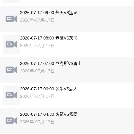
2026-07-17 09:00 热火VS猛龙
2026年-07月-17日
2026-07-17 08:00 老鹰VS灰熊
2026年-07月-17日
2026-07-17 07:00 尼克斯VS勇士
2026年-07月-17日
2026-07-17 06:00 公牛VS湖人
2026年-07月-17日
2026-07-17 04:30 火箭VS篮网
2026年-07月-17日