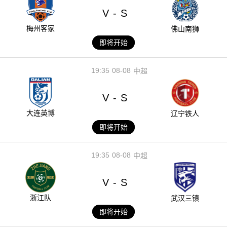
V
S
-
梅州客家
佛山南狮
即将开始
19:35
08-08
中超
V
S
-
大连英博
辽宁铁人
即将开始
19:35
08-08
中超
V
S
-
浙江队
武汉三镇
即将开始