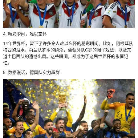
4. 精彩瞬间，难以忘怀
14年世界杯，留下了许多令人难以忘怀的精彩瞬间。比如，阿根廷队
梅西的泪水，荷兰队罗本的绝杀，葡萄牙队C罗的帽子戏法，以及东
道主巴西队的遗憾出局。这些瞬间，都成为了这届世界杯的永恒记
忆。
5. 数据说话，德国队实力超群