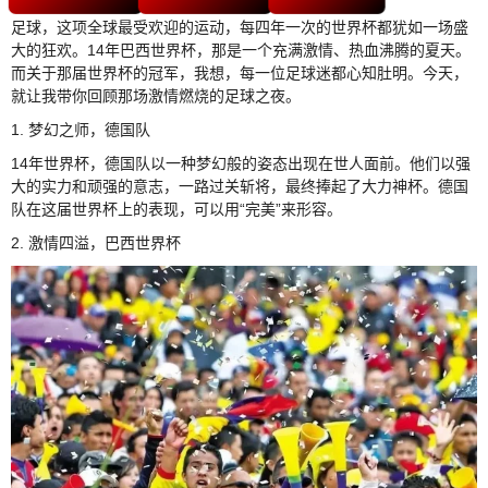
足球，这项全球最受欢迎的运动，每四年一次的世界杯都犹如一场盛
大的狂欢。14年巴西世界杯，那是一个充满激情、热血沸腾的夏天。
而关于那届世界杯的冠军，我想，每一位足球迷都心知肚明。今天，
就让我带你回顾那场激情燃烧的足球之夜。
1. 梦幻之师，德国队
14年世界杯，德国队以一种梦幻般的姿态出现在世人面前。他们以强
大的实力和顽强的意志，一路过关斩将，最终捧起了大力神杯。德国
队在这届世界杯上的表现，可以用“完美”来形容。
2. 激情四溢，巴西世界杯