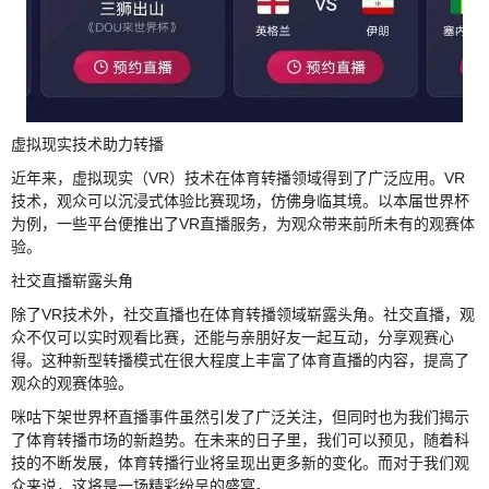
虚拟现实技术助力转播
近年来，虚拟现实（VR）技术在体育转播领域得到了广泛应用。VR
技术，观众可以沉浸式体验比赛现场，仿佛身临其境。以本届世界杯
为例，一些平台便推出了VR直播服务，为观众带来前所未有的观赛体
验。
社交直播崭露头角
除了VR技术外，社交直播也在体育转播领域崭露头角。社交直播，观
众不仅可以实时观看比赛，还能与亲朋好友一起互动，分享观赛心
得。这种新型转播模式在很大程度上丰富了体育直播的内容，提高了
观众的观赛体验。
咪咕下架世界杯直播事件虽然引发了广泛关注，但同时也为我们揭示
了体育转播市场的新趋势。在未来的日子里，我们可以预见，随着科
技的不断发展，体育转播行业将呈现出更多新的变化。而对于我们观
众来说，这将是一场精彩纷呈的盛宴。