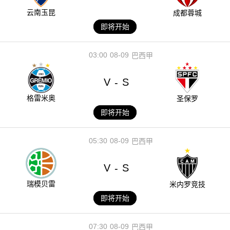
云南玉昆
成都蓉城
即将开始
03:00
08-09
巴西甲
V
S
-
格雷米奥
圣保罗
即将开始
05:30
08-09
巴西甲
V
S
-
瑞模贝雷
米内罗竞技
即将开始
07:30
08-09
巴西甲