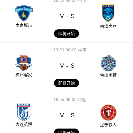
19:30
08-08
中甲
V
S
-
南京城市
南通支云
即将开始
19:30
08-08
中甲
V
S
-
梅州客家
佛山南狮
即将开始
19:35
08-08
中超
V
S
-
大连英博
辽宁铁人
即将开始