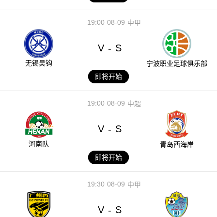
19:00
08-09
中甲
V
S
-
无锡吴钩
宁波职业足球俱乐部
即将开始
19:00
08-09
中超
V
S
-
河南队
青岛西海岸
即将开始
19:30
08-09
中甲
V
S
-