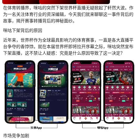
在体育转播界，咪咕的突然下架世界杯直播无疑掀起了轩然大波。作
为一名关注体育行业的资深编辑，今天我们就来聊聊这一事件背后的
故事，揭开赛事转播背后的神秘面纱。
咪咕下架背后的原因
近年来，世界杯作为全球最具影响力的体育赛事，一直是各大直播平
台争夺的香饽饽。就在本届世界杯即将拉开序幕之际，咪咕突然宣布
下架直播，这不禁让人疑惑：究竟是什么原因导致了这一决定？
市场竞争加剧