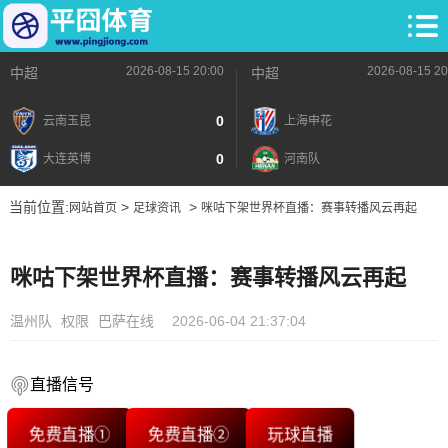
2026-08-15 20:00
2026-08-15 20
中超
中超
0
云南玉昆
上海申花
0
大连英博
河南队
当前位置:
>
>
网站首页
足球资讯
咪咕下架世界杯直播：赛事转播风云再起
咪咕下架世界杯直播：赛事转播风云再起
温州队
权限
巴萨在线
2026-06-04 21:37:04
直播信号
免费直播①
免费直播②
玩球直播