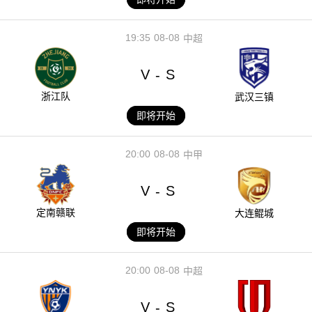
19:35
08-08
中超
V
S
-
浙江队
武汉三镇
即将开始
20:00
08-08
中甲
V
S
-
定南赣联
大连鲲城
即将开始
20:00
08-08
中超
V
S
-