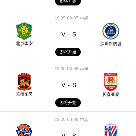
即将开始
19:35
08-07
中超
V
S
-
北京国安
深圳新鹏城
即将开始
19:00
08-08
中甲
V
S
-
苏州东吴
长春亚泰
即将开始
19:00
08-08
中超
V
S
-