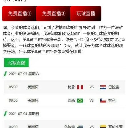
免费直播①
免费直播②
玩球直播
嘿，亲爱的体育迷们，又到了激情四溢的世界杯时刻！作为一位深耕
体育行业的资深编辑，我深知你们对这场四年一度的足球盛宴的期
待。这不，第8届世界杯即将来袭，你是否已经迫不及待地想要锁定直
播渠道，一睹球星的精彩表现呢？今天，就让我来为你全球球迷的观
赛秘籍，告诉你第8届世界杯录像直播在哪看！