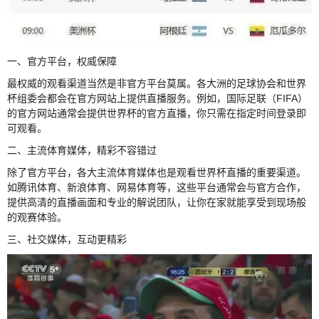
一、官方平台，权威保障
最权威的观看渠道当然是非官方平台莫属。各大洲的足球协会和世界
杯组委会都会在官方网站上提供直播服务。例如，国际足联（FIFA）
的官方网站通常会提供世界杯的官方直播，你只需在指定时间登录即
可观看。
二、主流体育媒体，精彩不容错过
除了官方平台，各大主流体育媒体也是观看世界杯直播的重要渠道。
如腾讯体育、新浪体育、网易体育等，这些平台通常会与官方合作，
提供高清的直播画面和专业的解说团队，让你在家就能享受到现场般
的观赛体验。
三、社交媒体，互动更精彩