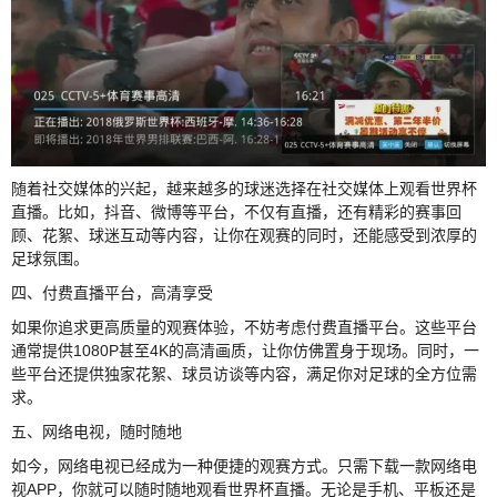
随着社交媒体的兴起，越来越多的球迷选择在社交媒体上观看世界杯
直播。比如，抖音、微博等平台，不仅有直播，还有精彩的赛事回
顾、花絮、球迷互动等内容，让你在观赛的同时，还能感受到浓厚的
足球氛围。
四、付费直播平台，高清享受
如果你追求更高质量的观赛体验，不妨考虑付费直播平台。这些平台
通常提供1080P甚至4K的高清画质，让你仿佛置身于现场。同时，一
些平台还提供独家花絮、球员访谈等内容，满足你对足球的全方位需
求。
五、网络电视，随时随地
如今，网络电视已经成为一种便捷的观赛方式。只需下载一款网络电
视APP，你就可以随时随地观看世界杯直播。无论是手机、平板还是