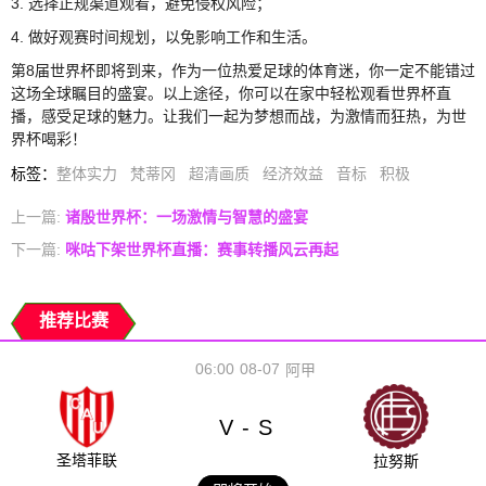
3. 选择正规渠道观看，避免侵权风险；
4. 做好观赛时间规划，以免影响工作和生活。
第8届世界杯即将到来，作为一位热爱足球的体育迷，你一定不能错过
这场全球瞩目的盛宴。以上途径，你可以在家中轻松观看世界杯直
播，感受足球的魅力。让我们一起为梦想而战，为激情而狂热，为世
界杯喝彩！
标签
：
整体实力
梵蒂冈
超清画质
经济效益
音标
积极
上一篇:
诸殷世界杯：一场激情与智慧的盛宴
下一篇:
咪咕下架世界杯直播：赛事转播风云再起
推荐比赛
06:00
08-07
阿甲
V
S
-
圣塔菲联
拉努斯