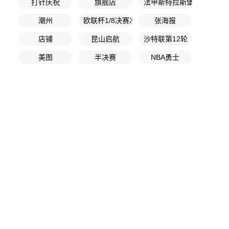
打针庆祝
旗舰店
法甲斯特拉斯堡
潮州
欧联杯1/8决赛次回合
张海报
店铺
昆山启航
沙特联第12轮
美图
半决赛
NBA勇士