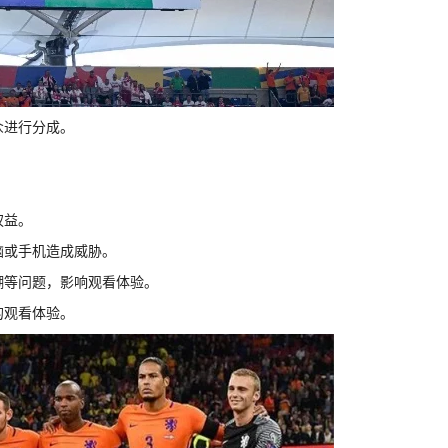
众进行分成。
权益。
脑或手机造成威胁。
糊等问题，影响观看体验。
的观看体验。