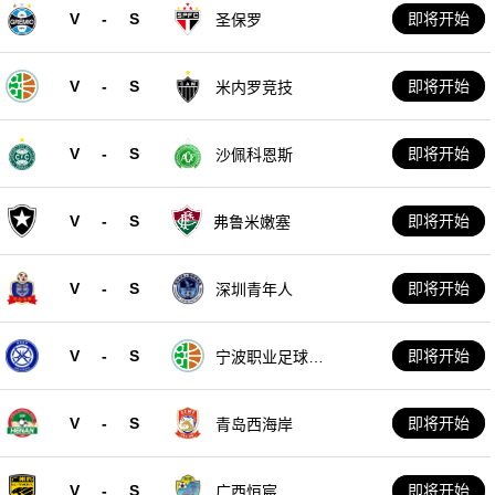
V
-
S
即将开始
圣保罗
V
-
S
即将开始
米内罗竞技
V
-
S
即将开始
沙佩科恩斯
V
-
S
即将开始
弗鲁米嫩塞
V
-
S
即将开始
深圳青年人
V
-
S
即将开始
宁波职业足球俱
乐部
V
-
S
即将开始
青岛西海岸
V
-
S
即将开始
广西恒宸