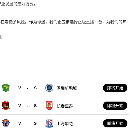
产业发展的最好方式。
存在着诸多风险。作为球迷，我们更应该选择正版直播平台，为我们的热
制
V
-
S
即将开始
深圳新鹏城
V
-
S
即将开始
长春亚泰
V
-
S
即将开始
上海申花