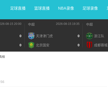
足球直播
篮球直播
NBA录像
足球录像
026-08-15 20:00
2026-08-15 19:35
中超
中超
0
天津津门虎
0
浙江队
0
北京国安
0
成都蓉城
真相
:56