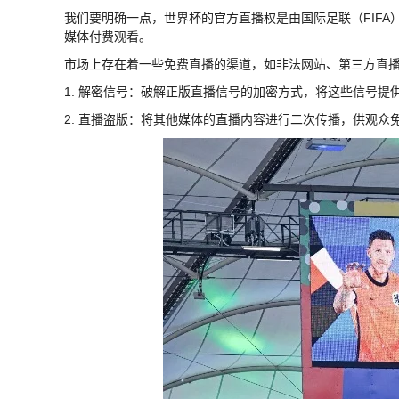
我们要明确一点，世界杯的官方直播权是由国际足联（FIF
媒体付费观看。
市场上存在着一些免费直播的渠道，如非法网站、第三方直
1. 解密信号：破解正版直播信号的加密方式，将这些信号提
2. 直播盗版：将其他媒体的直播内容进行二次传播，供观众