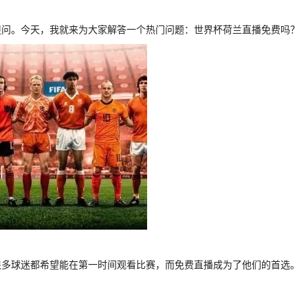
提问。今天，我就来为大家解答一个热门问题：世界杯荷兰直播免费吗？
很多球迷都希望能在第一时间观看比赛，而免费直播成为了他们的首选。