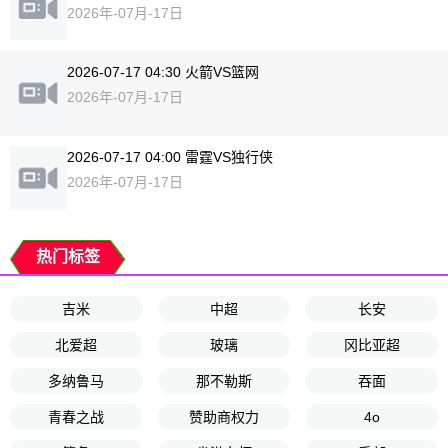
2026年-07月-17日
2026-07-17 04:30 火箭VS篮网
2026年-07月-17日
2026-07-17 04:00 雷霆VS独行侠
2026年-07月-17日
热门标签
吉米
中超
长安
北爱超
玻璃
冈比亚超
多纳鲁马
那不勒斯
吞面
青春之战
赞助商权力
4o