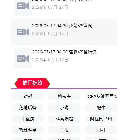
2026年-07月-17日
2026-07-17 04:30 火箭VS篮网
2026年-07月-17日
2026-07-17 04:00 雷霆VS独行侠
2026年-07月-17日
热门标签
对战
格拉夫
CFA友谊赛西安赛
危地后备
小说
配件
扣篮房
科索沃超
阿拉巴马州
篮球明星
正版
司机