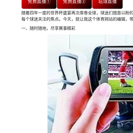
免费直播①
免费直播②
玩球直播
随着四年一度的世界杯盛宴再次席卷全球，球迷们翘首以盼
每个球迷关注的焦点。今天，就让我这个体育网站的编辑，
一、随时随地，尽享赛事精彩