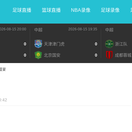
足球直播
篮球直播
NBA录像
足球录像
026-08-15 20:00
2026-08-15 19:35
中超
中超
0
天津津门虎
0
浙江队
0
北京国安
0
成都蓉城
盛宴
0:42