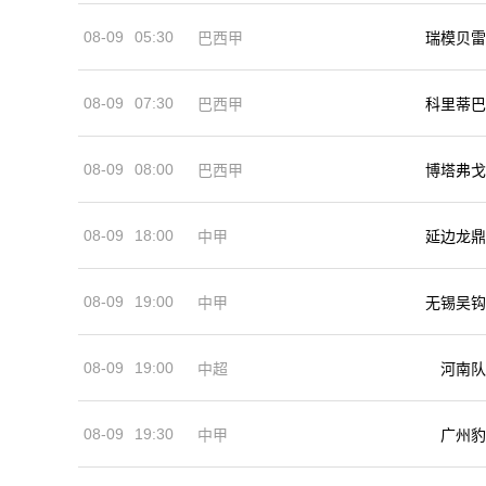
08-09
05:30
巴西甲
瑞模贝雷
08-09
07:30
巴西甲
科里蒂巴
08-09
08:00
巴西甲
博塔弗戈
08-09
18:00
中甲
延边龙鼎
08-09
19:00
中甲
无锡吴钩
08-09
19:00
河南队
中超
08-09
19:30
中甲
广州豹