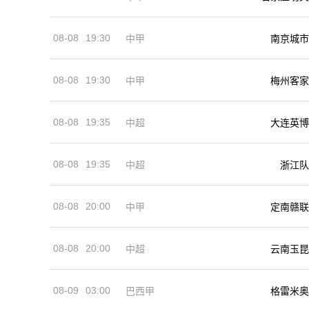
08-08
19:30
中甲
南京城市
08-08
19:30
中甲
梅州客家
08-08
19:35
中超
大连英博
08-08
19:35
中超
浙江队
08-08
20:00
中甲
定南赣联
08-08
20:00
中超
云南玉昆
08-09
03:00
巴西甲
格雷米奥