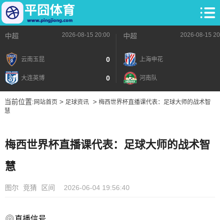
2026-08-15 20:00
2026-08-15 20
中超
中超
0
云南玉昆
上海申花
0
大连英博
河南队
当前位置:
>
>
网站首页
足球资讯
梅西世界杯直播课代表：足球大师的战术智
慧
梅西世界杯直播课代表：足球大师的战术智
慧
图尔
竞猜
区间
2026-06-04 19:56:40
直播信号