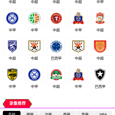
中超
中超
中超
中超
中甲
中甲
中甲
中超
中甲
中超
中超
中超
巴西甲
中超
中超
中甲
中甲
中超
中甲
巴西甲
录像推荐
英超
德甲
法甲
西甲
意甲
NBA