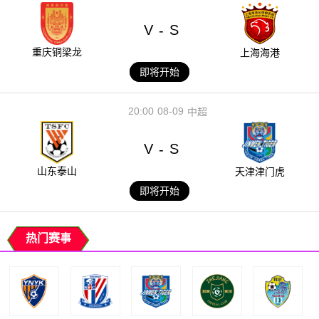
V
S
-
重庆铜梁龙
上海海港
即将开始
20:00
08-09
中超
V
S
-
山东泰山
天津津门虎
即将开始
热门赛事