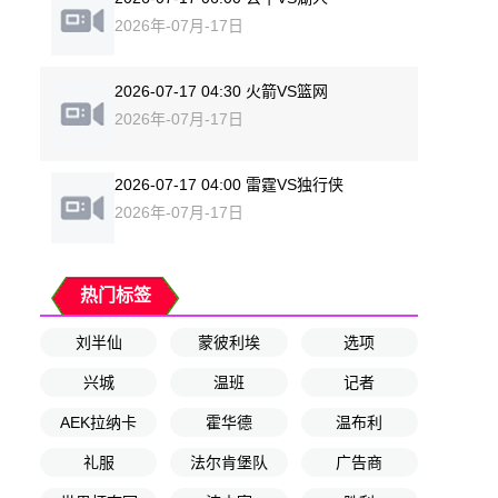
2026年-07月-17日
2026-07-17 04:30 火箭VS篮网
2026年-07月-17日
2026-07-17 04:00 雷霆VS独行侠
2026年-07月-17日
热门标签
刘半仙
蒙彼利埃
选项
兴城
温班
记者
AEK拉纳卡
霍华德
温布利
礼服
法尔肯堡队
广告商