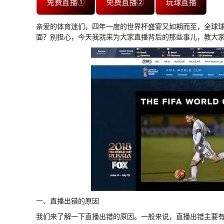
免费直播①
免费直播②
玩球直播
亲爱的体育迷们，四年一度的世界杯盛宴又如期而至，全球
面？别担心，今天我就来为大家直播背后的那些事儿，教大
一、直播出错的原因
我们来了解一下直播出错的原因。一般来说，直播出错主要