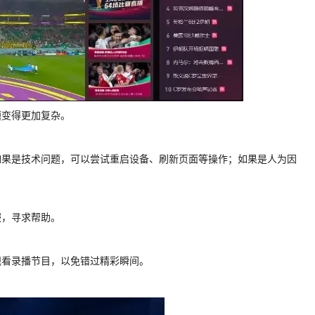
题变得更加复杂。
如果是技术问题，可以尝试重启设备、刷新页面等操作；如果是人为因
服，寻求帮助。
观看录播节目，以免错过精彩瞬间。