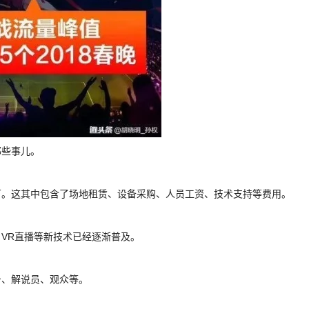
那些事儿。
万。这其中包含了场地租赁、设备采购、人员工资、技术支持等费用。
VR直播等新技术已经逐渐普及。
台、解说员、观众等。