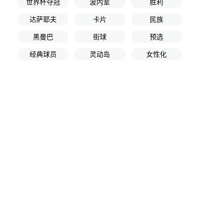
世界杯夺冠
波内室
胜利
达萨耶夫
卡片
民族
黑曼巴
街球
预选
经典球员
灵动岛
女性化