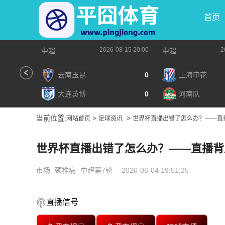
首页
2026-08-15 20:00
2
中超
中超
云南玉昆
0
上海申花
大连英博
0
河南队
当前位置:
>
>
网站首页
足球资讯
世界杯直播出错了怎么办？——直
世界杯直播出错了怎么办？——直播背
市场
颈椎病
中超第7轮
2026-06-04 19:51:25
直播信号