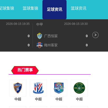
足球集锦
篮球集锦
篮球资讯
足球资讯
2026-08-15 19:35
2026-08-15 19:30
中甲
中甲
0
广西恒宸
0
无
0
梅州客家
0
广
热门赛事
中超
中超
中超
中超