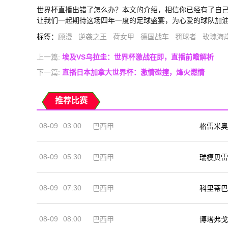
世界杯直播出错了怎么办？本文的介绍，相信你已经有了自
让我们一起期待这场四年一度的足球盛宴，为心爱的球队加
标签
：
顾漫
逆袭之王
荷女甲
德国战车
罚球者
玫瑰海
上一篇:
埃及VS乌拉圭：世界杯激战在即，直播前瞻解析
下一篇:
直播日本加拿大世界杯：激情碰撞，烽火燃情
推荐比赛
08-09
03:00
巴西甲
格雷米奥
08-09
05:30
巴西甲
瑞模贝雷
08-09
07:30
巴西甲
科里蒂巴
08-09
08:00
巴西甲
博塔弗戈