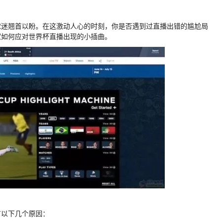
球迷翘首以盼。在这激动人心的时刻，你是否遇到过直播出错的尴尬局
家如何应对世界杯直播出现的小插曲。
有以下几个原因：