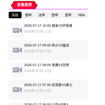
录像推荐
英超
德甲
法甲
西甲
意甲
NBA
2026-07-17 10:00 掘金VS开拓者
2026年-07月-17日
2026-07-17 09:00 热火VS猛龙
2026年-07月-17日
2026-07-17 08:00 老鹰VS灰熊
2026年-07月-17日
2026-07-17 07:00 尼克斯VS勇士
2026年-07月-17日
2026-07-17 06:00 公牛VS湖人