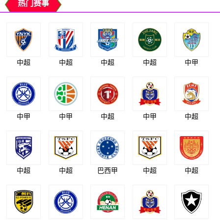
热门赛事
中超
中超
中超
中超
中甲
中甲
中甲
中超
中甲
中超
中超
中超
巴西甲
中超
中超