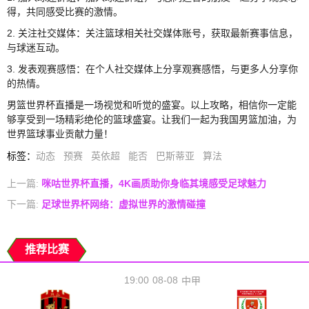
得，共同感受比赛的激情。
2. 关注社交媒体：关注篮球相关社交媒体账号，获取最新赛事信息，
与球迷互动。
3. 发表观赛感悟：在个人社交媒体上分享观赛感悟，与更多人分享你
的热情。
男篮世界杯直播是一场视觉和听觉的盛宴。以上攻略，相信你一定能
够享受到一场精彩绝伦的篮球盛宴。让我们一起为我国男篮加油，为
世界篮球事业贡献力量！
标签
：
动态
预赛
英依超
能否
巴斯蒂亚
算法
上一篇:
咪咕世界杯直播，4K画质助你身临其境感受足球魅力
下一篇:
足球世界杯网络：虚拟世界的激情碰撞
推荐比赛
19:00
08-08
中甲