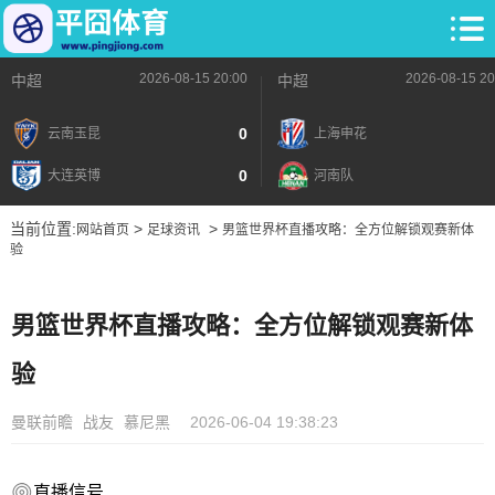
2026-08-15 20:00
2026-08-15 20
中超
中超
0
云南玉昆
上海申花
0
大连英博
河南队
当前位置:
>
>
网站首页
足球资讯
男篮世界杯直播攻略：全方位解锁观赛新体
验
男篮世界杯直播攻略：全方位解锁观赛新体
验
曼联前瞻
战友
慕尼黑
2026-06-04 19:38:23
直播信号