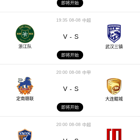
即将开始
19:35
08-08
中超
V
S
-
浙江队
武汉三镇
即将开始
20:00
08-08
中甲
V
S
-
定南赣联
大连鲲城
即将开始
20:00
08-08
中超