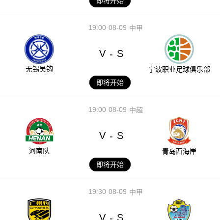
即将开始
19:00
08-09
中甲
V
S
-
无锡吴钩
宁波职业足球俱乐部
即将开始
19:00
08-09
中超
V
S
-
河南队
青岛西海岸
即将开始
19:30
08-09
中甲
V
S
-