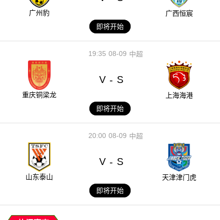
广州豹
广西恒宸
即将开始
19:35
08-09
中超
V
S
-
重庆铜梁龙
上海海港
即将开始
20:00
08-09
中超
V
S
-
山东泰山
天津津门虎
即将开始