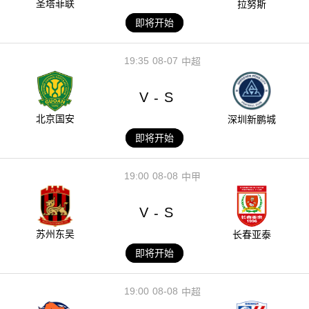
圣塔菲联
拉努斯
即将开始
19:35
08-07
中超
V
S
-
北京国安
深圳新鹏城
即将开始
19:00
08-08
中甲
V
S
-
苏州东吴
长春亚泰
即将开始
19:00
08-08
中超