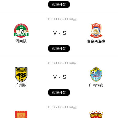
即将开始
19:00
08-09
中超
V
S
-
河南队
青岛西海岸
即将开始
19:30
08-09
中甲
V
S
-
广州豹
广西恒宸
即将开始
19:35
08-09
中超