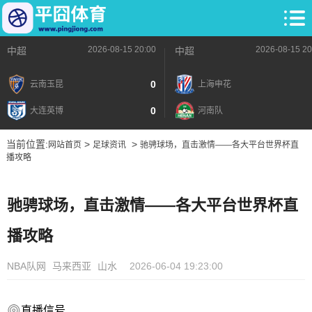
2026-08-15 20:00
2026-08-15 20
中超
中超
0
云南玉昆
上海申花
0
大连英博
河南队
当前位置:
>
>
网站首页
足球资讯
驰骋球场，直击激情——各大平台世界杯直
播攻略
驰骋球场，直击激情——各大平台世界杯直
播攻略
NBA队网
马来西亚
山水
2026-06-04 19:23:00
直播信号