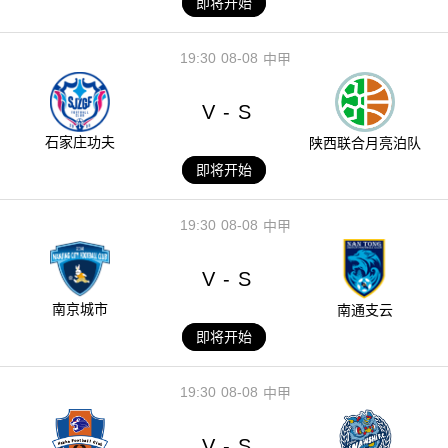
即将开始
19:30
08-08
中甲
V
S
-
石家庄功夫
陕西联合月亮泊队
即将开始
19:30
08-08
中甲
V
S
-
南京城市
南通支云
即将开始
19:30
08-08
中甲
V
S
-