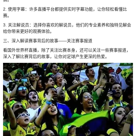
2. 使用字幕：许多直播平台都提供实时字幕功能，让你轻松看懂比
赛。
3. 关注解说员：选择你喜欢的解说员，他们的专业素养和独特见解会
给你带来更好的观赛体验。
三、深入解读赛事背后的故事——关注赛事报道
看国外世界杯直播，除了关注比赛本身，还可以关注一些赛事报道，
深入了解比赛背后的故事，让你对足球产生更深的热爱。