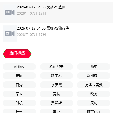
2026-07-17 04:30 火箭VS篮网
2026年-07月-17日
2026-07-17 04:00 雷霆VS独行侠
2026年-07月-17日
热门标签
孙颖莎
希伯尼安
师弟
亲吻
跑步机
欧洲选手
首秀
水庆霞
男篮世美预
军人
竞技
税务
时机
费沃斯
天勾
鞋带
事业
阿联U21