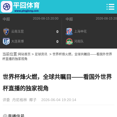
2026-08-15 20:00
2026-08-15 20
中超
中超
0
云南玉昆
上海申花
0
大连英博
河南队
当前位置:
>
>
网站首页
足球资讯
世界杯烽火燃，全球共瞩目——看国外世界
杯直播的独家视角
世界杯烽火燃，全球共瞩目——看国外世界
杯直播的独家视角
评委
丹尼格林
椰子
2026-06-04 19:20:14
直播信号