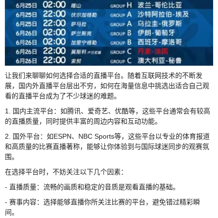
让我们来聊聊如何选择合适的直播平台。随着互联网技术的不断发
展，国内外直播平台层出不穷，如何在海量信息中挑选出适合自己观
看的直播平台成为了不少球迷的难题。
1. 国内主流平台：如腾讯、爱奇艺、优酷等，这些平台通常会有较高
的直播质量，同时提供丰富的周边内容和互动功能。
2. 国外平台：如ESPN、NBC Sports等，这些平台以专业的体育报道
和高质量的比赛直播著称，能够让你体验到与国际球迷同步的观赛氛
围。
在选择平台时，不妨关注以下几个因素：
- 直播质量：流畅的画质和稳定的音质是观看直播的基础。
- 赛事内容：选择能够直播你所关注比赛的平台，避免错过精彩瞬
间。