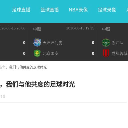
足球直播
篮球直播
NBA录像
足球录像
026-08-15 20:00
2026-08-15 19:35
中超
中超
0
天津津门虎
0
浙江队
0
北京国安
0
成都蓉城
些年，我们与他共度的足球时光
，我们与他共度的足球时光
:10