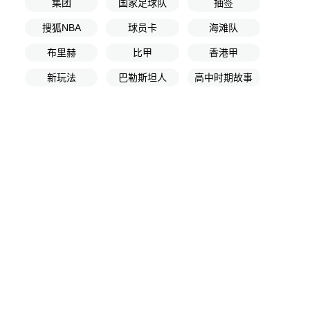
集团
国家足球队
抽签
搜狐NBA
球员卡
海滩队
布里赫
比甲
香港甲
新玩法
巴勒斯坦人
高中时期故事