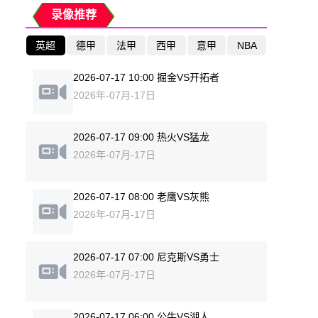
录像推荐
英超
德甲
法甲
西甲
意甲
NBA
2026-07-17 10:00 掘金VS开拓者
2026年-07月-17日
2026-07-17 09:00 热火VS猛龙
2026年-07月-17日
2026-07-17 08:00 老鹰VS灰熊
2026年-07月-17日
2026-07-17 07:00 尼克斯VS勇士
2026年-07月-17日
2026-07-17 06:00 公牛VS湖人