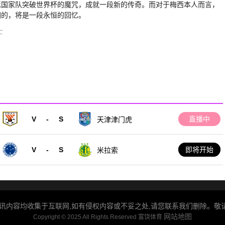
廷国家队突破世界杯的魔咒，成就一段新的传奇。而对于梅西本人而言，
们的，将是一段永恒的回忆。
士
V
-
S
直播中
天津津门虎
V
-
S
即将开始
米拉索
内容均收集于互联网,如有侵权内容或不妥之处,请您联系我们删除。敬请谅解!
网站地图
Copyright © 2025 All Rights Reserved 富饶体育