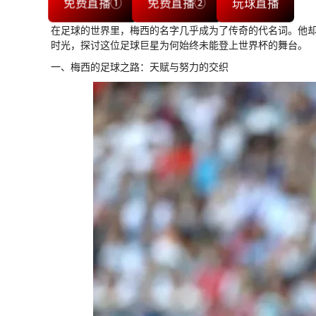
免费直播①
免费直播②
玩球直播
在足球的世界里，梅西的名字几乎成为了传奇的代名词。他
时光，探讨这位足球巨星为何始终未能登上世界杯的舞台。
一、梅西的足球之路：天赋与努力的交织