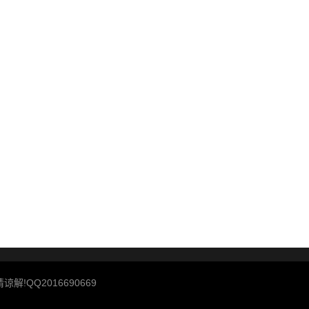
QQ2016690669