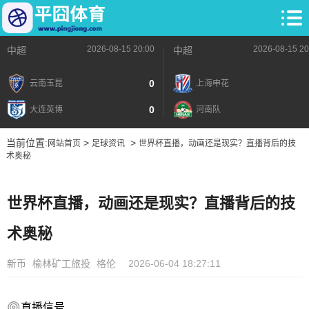
2026-08-15 20:00
2026-08-15 20
中超
中超
0
云南玉昆
上海申花
0
大连英博
河南队
当前位置:
>
>
网站首页
足球资讯
世界杯直播，动画还是现实？直播背后的技
术奥秘
世界杯直播，动画还是现实？直播背后的技
术奥秘
新币
榆林矿工旅投
格伦
2026-06-04 18:27:11
直播信号