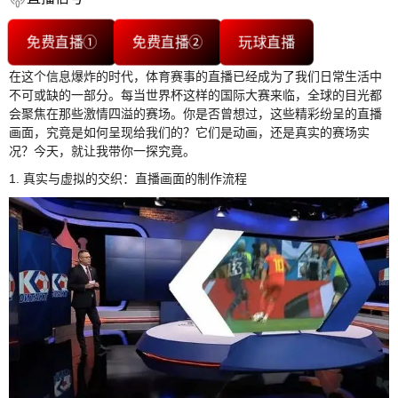
免费直播①
免费直播②
玩球直播
在这个信息爆炸的时代，体育赛事的直播已经成为了我们日常生活中
不可或缺的一部分。每当世界杯这样的国际大赛来临，全球的目光都
会聚焦在那些激情四溢的赛场。你是否曾想过，这些精彩纷呈的直播
画面，究竟是如何呈现给我们的？它们是动画，还是真实的赛场实
况？今天，就让我带你一探究竟。
1. 真实与虚拟的交织：直播画面的制作流程