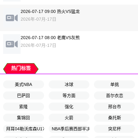
2026-07-17 09:00 热火VS猛龙
2026年-07月-17日
2026-07-17 08:00 老鹰VS灰熊
2026年-07月-17日
热门标签
美式NBA
冰球
单挑
巴萨回
等方面
首尔衣恋
索隆
强化
邢台市
集锦回
火箭
桑托斯
拜耳04勒沃库森U17
NBA季后赛西部半决赛G6
突尼杯