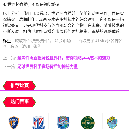
4. 世界杯直播，不仅是视觉盛宴
以上分析，我们可以看出，世界杯直播并非简单的动画制作，而是实
况捕捉、后期制作、动画技术等多种技术的综合运用。它不仅是一场
视觉盛宴，更是现代科技与体育相结合的产物。在未来，随着技术的
不断发展，相信世界杯直播会带给我们更加精彩、震撼的观感体验。
标签
：
欧联杯半决赛次回合
转会市场
江西联男子U155到8名排名
赛
联盟
泸超
签约
上一篇:
聚焦许昕直播解说世界杯，带你领略乒乓艺术的魅力
下一篇:
足球世界杯手赛场背后的神秘力量
推荐比赛
热门赛事