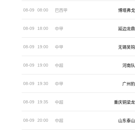
08-09
08:00
巴西甲
博塔弗戈
08-09
18:00
中甲
延边龙鼎
08-09
19:00
中甲
无锡吴钩
08-09
19:00
河南队
中超
08-09
19:30
中甲
广州豹
08-09
19:35
中超
重庆铜梁龙
08-09
20:00
中超
山东泰山