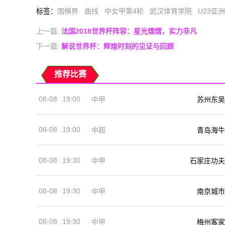
标签
：
围棋界
曲线
中女甲第4轮
武汉体育学院
U23亚
上一篇:
法国2018世界杯阵容：星光熠熠，实力非凡
下一篇:
解说世界杯：辉煌时刻的见证与回顾
推荐比赛
08-08
19:00
中甲
苏州东吴
08-08
19:00
中超
青岛海牛
08-08
19:30
中甲
石家庄功夫
08-08
19:30
中甲
南京城市
08-08
19:30
中甲
梅州客家