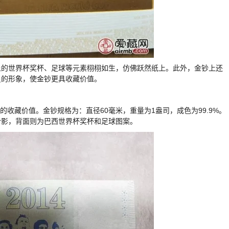
钞上的世界杯奖杯、足球等元素栩栩如生，仿佛跃然纸上。此外，金钞上还
星的形象，使金钞更具收藏价值。
的收藏价值。金钞规格为：直径60毫米，重量为1盎司，成色为99.9%。
合影，背面则为巴西世界杯奖杯和足球图案。