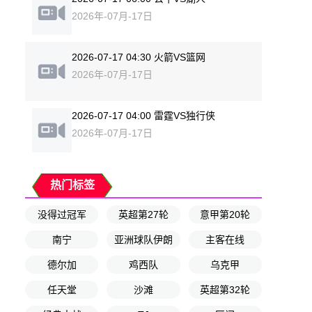
2026年-07月-17日
2026-07-17 04:30 火箭VS篮网
2026年-07月-17日
2026-07-17 04:00 雷霆VS独行侠
2026年-07月-17日
热门标签
没得过冠军
英超第27轮
意甲第20轮
南宁
亚洲球队伊朗
主客在线
德尔加
鸡西队
乌克甲
任天堂
沙滩
英超第32轮