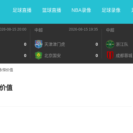
足球直播
篮球直播
NBA录像
足球录像
026-08-15 20:00
2026-08-15 19:35
中超
中超
0
天津津门虎
0
浙江队
0
北京国安
0
成都蓉城
永恒价值
价值