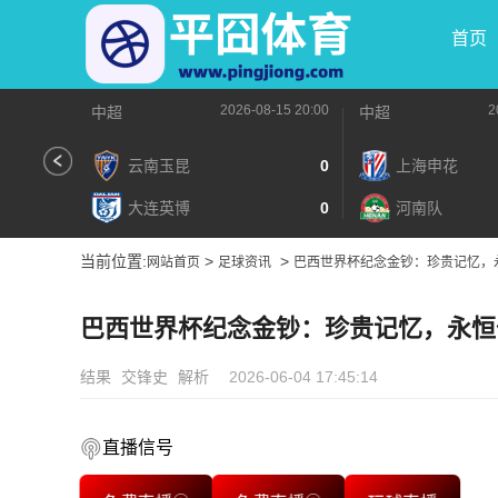
首页
2026-08-15 20:00
2
中超
中超
云南玉昆
0
上海申花
大连英博
0
河南队
当前位置:
>
>
网站首页
足球资讯
巴西世界杯纪念金钞：珍贵记忆，
巴西世界杯纪念金钞：珍贵记忆，永恒
结果
交锋史
解析
2026-06-04 17:45:14
直播信号