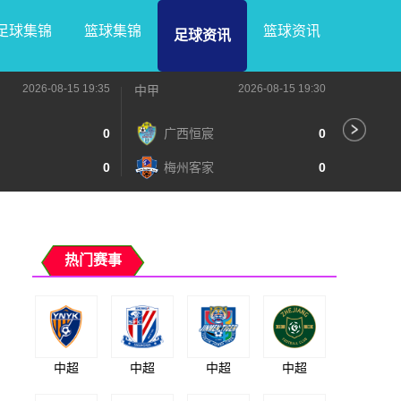
足球集锦
篮球集锦
篮球资讯
足球资讯
2026-08-15 19:35
2026-08-15 19:30
中甲
中甲
0
广西恒宸
0
无
0
梅州客家
0
广
热门赛事
中超
中超
中超
中超