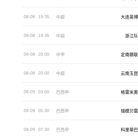
08-08
19:35
中超
大连英博
08-08
19:35
中超
浙江队
08-08
20:00
中甲
定南赣联
08-08
20:00
中超
云南玉昆
08-09
03:00
巴西甲
格雷米奥
08-09
05:30
巴西甲
瑞模贝雷
08-09
07:30
巴西甲
科里蒂巴