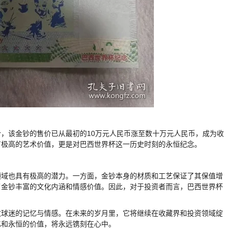
，该金钞的售价已从最初的10万元人民币涨至数十万元人民币，成为收
有极高的艺术价值，更是对巴西世界杯这一历史时刻的永恒纪念。
领域也具有极高的潜力。一方面，金钞本身的材质和工艺保证了其保值增
了金钞丰富的文化内涵和情感价值。因此，对于投资者而言，巴西世界杯
数球迷的记忆与情感。在未来的岁月里，它将继续在收藏界和投资领域绽
忆和永恒的价值，将永远镌刻在心中。