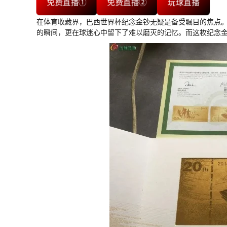
免费直播①
免费直播②
玩球直播
在体育收藏界，巴西世界杯纪念金钞无疑是备受瞩目的焦点。
的瞬间，更在球迷心中留下了难以磨灭的记忆。而这枚纪念