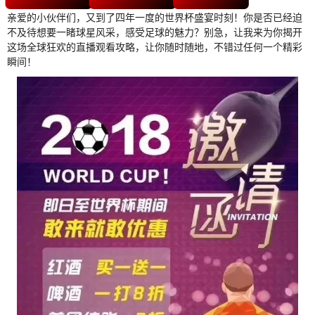
亲爱的小伙伴们，又到了四年一度的世界杯盛宴时刻！你是否已经迫
不及待想要一睹球星风采，感受足球的魅力？别急，让我来为你揭开
这场全球狂欢的直播观看攻略，让你随时随地，不错过任何一个精彩
瞬间！