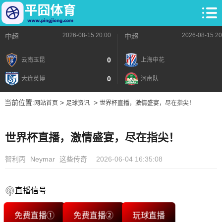
2026-08-15 20:00
2026-08-15 20
中超
中超
0
云南玉昆
上海申花
0
大连英博
河南队
当前位置:
>
>
网站首页
足球资讯
世界杯直播，激情盛宴，尽在指尖！
世界杯直播，激情盛宴，尽在指尖！
智利丙
Neymar
这些传奇
2026-06-04 16:35:08
直播信号
免费直播①
免费直播②
玩球直播