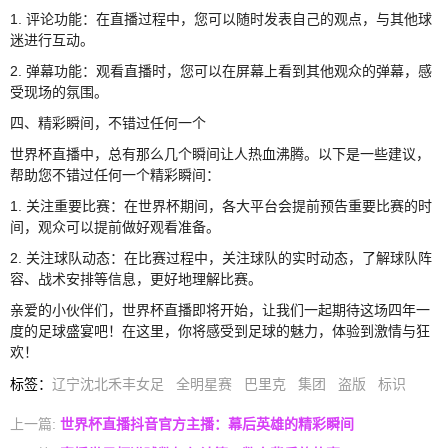
1. 评论功能：在直播过程中，您可以随时发表自己的观点，与其他球
迷进行互动。
2. 弹幕功能：观看直播时，您可以在屏幕上看到其他观众的弹幕，感
受现场的氛围。
四、精彩瞬间，不错过任何一个
世界杯直播中，总有那么几个瞬间让人热血沸腾。以下是一些建议，
帮助您不错过任何一个精彩瞬间：
1. 关注重要比赛：在世界杯期间，各大平台会提前预告重要比赛的时
间，观众可以提前做好观看准备。
2. 关注球队动态：在比赛过程中，关注球队的实时动态，了解球队阵
容、战术安排等信息，更好地理解比赛。
亲爱的小伙伴们，世界杯直播即将开始，让我们一起期待这场四年一
度的足球盛宴吧！在这里，你将感受到足球的魅力，体验到激情与狂
欢！
标签
：
辽宁沈北禾丰女足
全明星赛
巴里克
集团
盗版
标识
上一篇:
世界杯直播抖音官方主播：幕后英雄的精彩瞬间