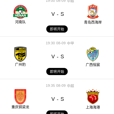
19:00
08-09
中超
V
S
-
河南队
青岛西海岸
即将开始
19:30
08-09
中甲
V
S
-
广州豹
广西恒宸
即将开始
19:35
08-09
中超
V
S
-
重庆铜梁龙
上海海港
即将开始