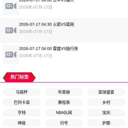
2026-07-17 06:00 公牛VS湖人
2026年-07月-17日
2026-07-17 04:30 火箭VS篮网
2026年-07月-17日
2026-07-17 04:00 雷霆VS独行侠
2026年-07月-17日
热门标签
马挑杯
布里赫
篮球盛宴
巴列卡诺
赛程表
乡村
亨特
NBA队网
宝庆
神级
问号
护膝