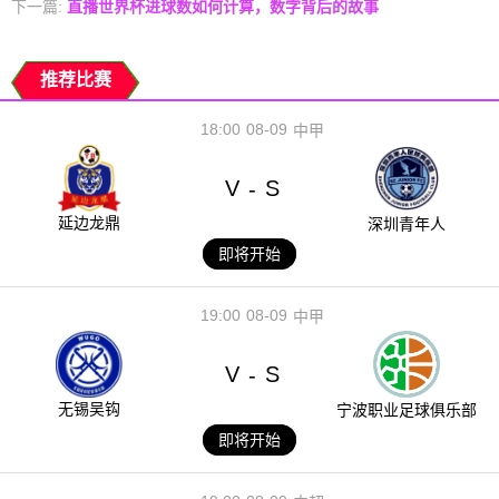
下一篇:
直播世界杯进球数如何计算，数字背后的故事
推荐比赛
18:00
08-09
中甲
V
S
-
延边龙鼎
深圳青年人
即将开始
19:00
08-09
中甲
V
S
-
无锡吴钩
宁波职业足球俱乐部
即将开始