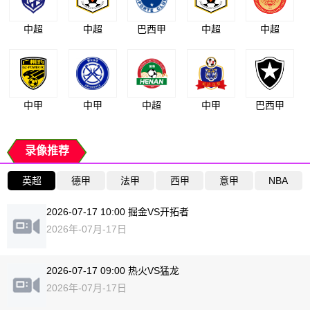
中超
中超
巴西甲
中超
中超
中甲
中甲
中超
中甲
巴西甲
录像推荐
英超
德甲
法甲
西甲
意甲
NBA
2026-07-17 10:00 掘金VS开拓者
2026年-07月-17日
2026-07-17 09:00 热火VS猛龙
2026年-07月-17日