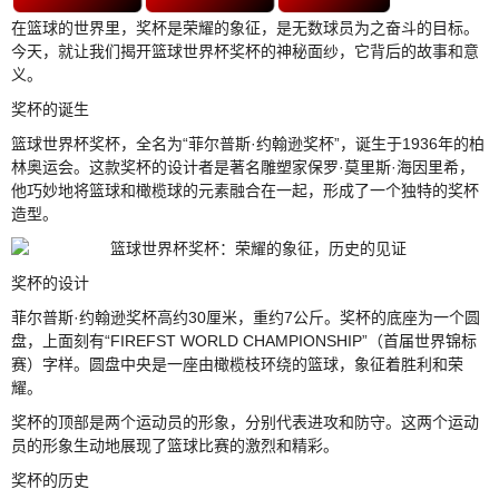
在篮球的世界里，奖杯是荣耀的象征，是无数球员为之奋斗的目标。
今天，就让我们揭开篮球世界杯奖杯的神秘面纱，它背后的故事和意
义。
奖杯的诞生
篮球世界杯奖杯，全名为“菲尔普斯·约翰逊奖杯”，诞生于1936年的柏
林奥运会。这款奖杯的设计者是著名雕塑家保罗·莫里斯·海因里希，
他巧妙地将篮球和橄榄球的元素融合在一起，形成了一个独特的奖杯
造型。
奖杯的设计
菲尔普斯·约翰逊奖杯高约30厘米，重约7公斤。奖杯的底座为一个圆
盘，上面刻有“FIREFST WORLD CHAMPIONSHIP”（首届世界锦标
赛）字样。圆盘中央是一座由橄榄枝环绕的篮球，象征着胜利和荣
耀。
奖杯的顶部是两个运动员的形象，分别代表进攻和防守。这两个运动
员的形象生动地展现了篮球比赛的激烈和精彩。
奖杯的历史