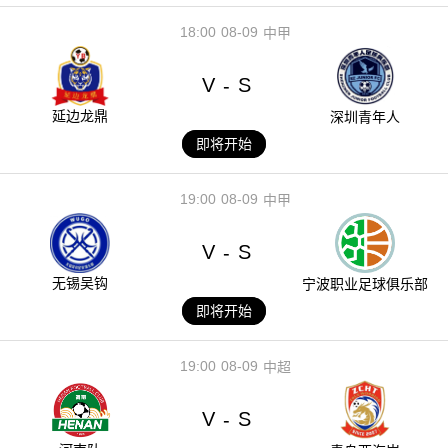
18:00
08-09
中甲
V
S
-
延边龙鼎
深圳青年人
即将开始
19:00
08-09
中甲
V
S
-
无锡吴钩
宁波职业足球俱乐部
即将开始
19:00
08-09
中超
V
S
-