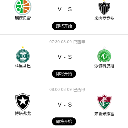
V
S
-
瑞模贝雷
米内罗竞技
即将开始
07:30
08-09
巴西甲
V
S
-
科里蒂巴
沙佩科恩斯
即将开始
08:00
08-09
巴西甲
V
S
-
博塔弗戈
弗鲁米嫩塞
即将开始