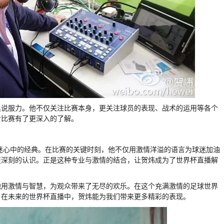
具说服力。他不仅关注比赛本身，更关注球员的表现、战术的运用等各个
对比赛有了更深入的了解。
球迷心中的经典。在比赛的关键时刻，他不仅用激情洋溢的语言为球迷加油
更深刻的认识。正是这种专业与激情的结合，让贺炜成为了世界杯直播解
他用激情与智慧，为观众带来了无尽的欢乐。在这个充满激情的足球世界
，在未来的世界杯直播中，贺炜能为我们带来更多精彩的表现。