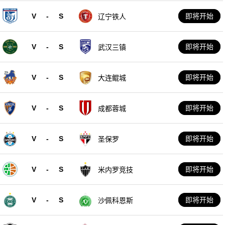
V
-
S
即将开始
辽宁铁人
V
-
S
即将开始
武汉三镇
V
-
S
即将开始
大连鲲城
V
-
S
即将开始
成都蓉城
V
-
S
即将开始
圣保罗
V
-
S
即将开始
米内罗竞技
V
-
S
即将开始
沙佩科恩斯