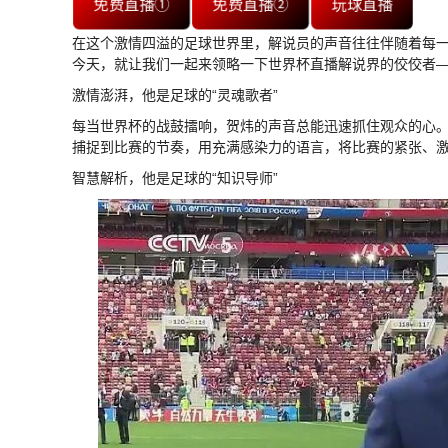
免费直播①
免费直播②
玩球直播
在这个激情四溢的足球世界里，解说员的声音往往伴随着每
今天，就让我们一起来领略一下世界杯直播解说界的佼佼者
激情澎湃，他是足球的“灵魂歌者”
每当世界杯的战鼓擂响，贺炜的声音总能迅速抓住观众的心
捕捉到比赛的节奏，用充满感染力的语言，将比赛的紧张、
智慧解析，他是足球的“知识导师”