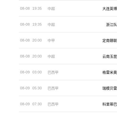
08-08
19:35
中超
大连英博
08-08
19:35
中超
浙江队
08-08
20:00
中甲
定南赣联
08-08
20:00
中超
云南玉昆
08-09
03:00
巴西甲
格雷米奥
08-09
05:30
巴西甲
瑞模贝雷
08-09
07:30
巴西甲
科里蒂巴