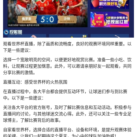
观看世界杯直播，除了画质和流畅度，良好的观赛环境同样重要。以
下是一些建议：
选择一个宽敞明亮的空间，以便更好地观赏比赛。准备一些小吃、饮
料，让观赛过程更加惬意。此外，可以邀请亲朋好友一起观看，共同
分享比赛的激情。
直播互动：感受世界杯的火热氛围
在直播过程中，各大平台都会提供互动环节，让球迷们参与到比赛
中。以下是一些建议：
关注各大平台的官方账号，及时了解比赛信息和互动活动。积极参与
直播间的讨论，与其他球迷交流心得。此外，还可以关注一些专业足
球博主，了解比赛背后的故事。
自家看世界杯，选择合适的直播平台、设备和环境，是提升观赛体验
的关键。让我们一起期待这个夏天，为心中的球队加油助威！