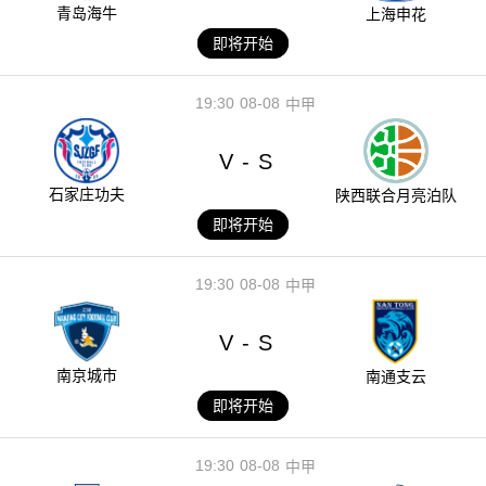
青岛海牛
上海申花
即将开始
19:30
08-08
中甲
V
S
-
石家庄功夫
陕西联合月亮泊队
即将开始
19:30
08-08
中甲
V
S
-
南京城市
南通支云
即将开始
19:30
08-08
中甲