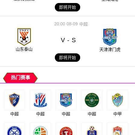
即将开始
20:00
08-09
中超
V
S
-
山东泰山
天津津门虎
即将开始
热门赛事
中超
中超
中超
中超
中甲