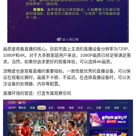
画质是观看直播的核心。目前市面上主流的直播设备分辨率为720P、
1080P和4K。对于大多数家庭用户来说，1080P画质已经足够满足需
求。当然，如果你追求更好的观看体验，可以选择4K画质。
流畅度也是观看直播的重要指标。一款性能优秀的直播设备，可以保
证在观看比赛时，画面不卡顿、不延迟。在选择直播设备时，可以关
注设备的处理器、内存等配置。
直播环境的营造：打造专属观赛空间