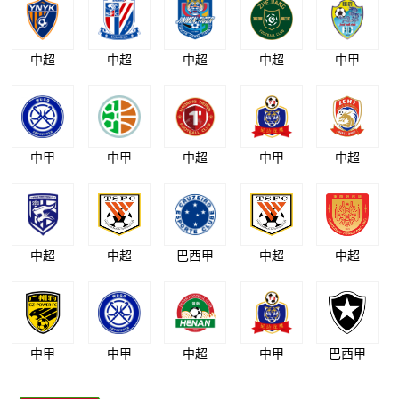
中超
中超
中超
中超
中甲
中甲
中甲
中超
中甲
中超
中超
中超
巴西甲
中超
中超
中甲
中甲
中超
中甲
巴西甲