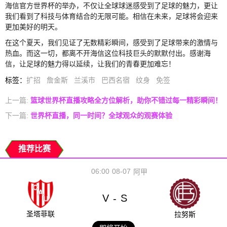
海信官方世界杯的举办，不仅让全球球迷感受到了足球的魅力，更让
我们看到了科技与体育结合的无限可能。相信在未来，足球将会迎来
更加美好的明天。
在这个夏天，我们见证了无数精彩瞬间，感受到了足球带来的激情与
热血。而这一切，都离不开海信这位科技巨头的默默付出。感谢海
信，让足球的魅力得以延续，让我们的青春更加难忘！
标签
：
扩招
詹金斯
兰溪市
巴西名宿
纹身
免签
上一篇:
篮球世界杯直播攻略全方位解析，助你不错过每一精彩瞬间！
下一篇:
世界杯直播，同一时间？全球观众的观赛体验
推荐比赛
06:00
08-07
阿甲
V
S
-
圣塔菲联
拉努斯