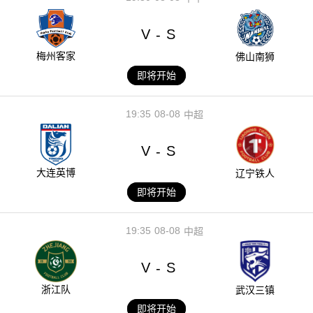
V
S
-
梅州客家
佛山南狮
即将开始
19:35
08-08
中超
V
S
-
大连英博
辽宁铁人
即将开始
19:35
08-08
中超
V
S
-
浙江队
武汉三镇
即将开始