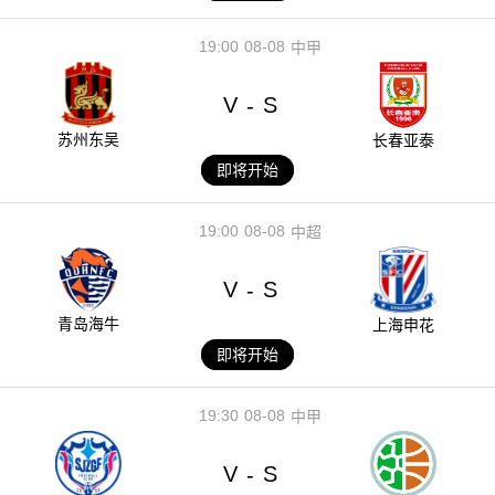
19:00
08-08
中甲
V
S
-
苏州东吴
长春亚泰
即将开始
19:00
08-08
中超
V
S
-
青岛海牛
上海申花
即将开始
19:30
08-08
中甲
V
S
-