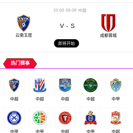
20:00
08-08
中超
V
S
-
云南玉昆
成都蓉城
即将开始
热门赛事
中超
中超
中超
中超
中甲
中甲
中甲
中超
中甲
中超