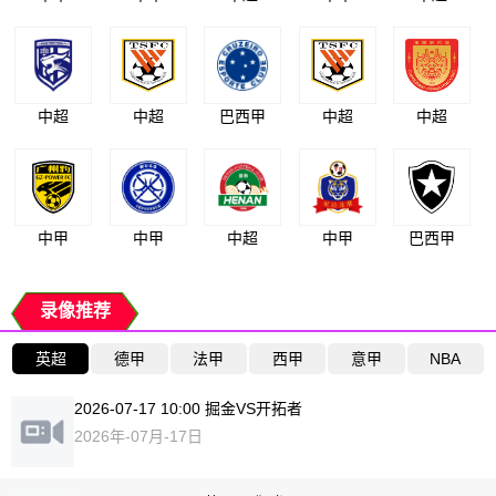
中超
中超
巴西甲
中超
中超
中甲
中甲
中超
中甲
巴西甲
录像推荐
英超
德甲
法甲
西甲
意甲
NBA
2026-07-17 10:00 掘金VS开拓者
2026年-07月-17日