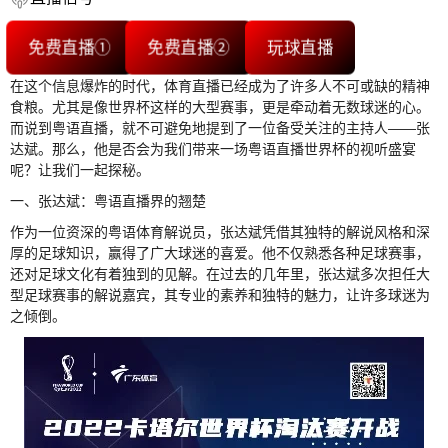
免费直播①
免费直播②
玩球直播
在这个信息爆炸的时代，体育直播已经成为了许多人不可或缺的精神
食粮。尤其是像世界杯这样的大型赛事，更是牵动着无数球迷的心。
而说到粤语直播，就不可避免地提到了一位备受关注的主持人——张
达斌。那么，他是否会为我们带来一场粤语直播世界杯的视听盛宴
呢？让我们一起探秘。
一、张达斌：粤语直播界的翘楚
作为一位资深的粤语体育解说员，张达斌凭借其独特的解说风格和深
厚的足球知识，赢得了广大球迷的喜爱。他不仅熟悉各种足球赛事，
还对足球文化有着独到的见解。在过去的几年里，张达斌多次担任大
型足球赛事的解说嘉宾，其专业的素养和独特的魅力，让许多球迷为
之倾倒。