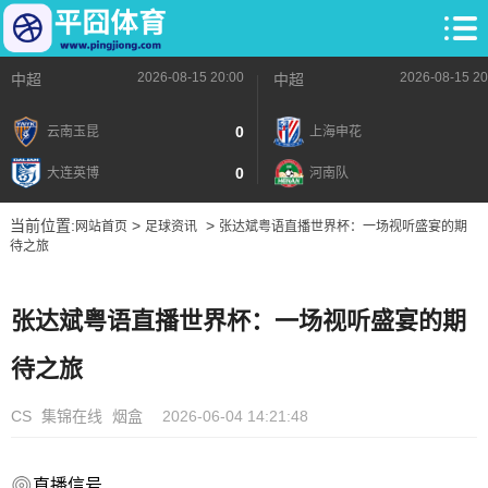
2026-08-15 20:00
2026-08-15 20
中超
中超
0
云南玉昆
上海申花
0
大连英博
河南队
当前位置:
>
>
网站首页
足球资讯
张达斌粤语直播世界杯：一场视听盛宴的期
待之旅
张达斌粤语直播世界杯：一场视听盛宴的期
待之旅
CS
集锦在线
烟盒
2026-06-04 14:21:48
直播信号