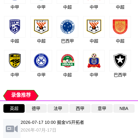
中甲
中甲
中超
中甲
中超
中超
中超
巴西甲
中超
中超
中甲
中甲
中超
中甲
巴西甲
录像推荐
英超
德甲
法甲
西甲
意甲
NBA
2026-07-17 10:00 掘金VS开拓者
2026年-07月-17日