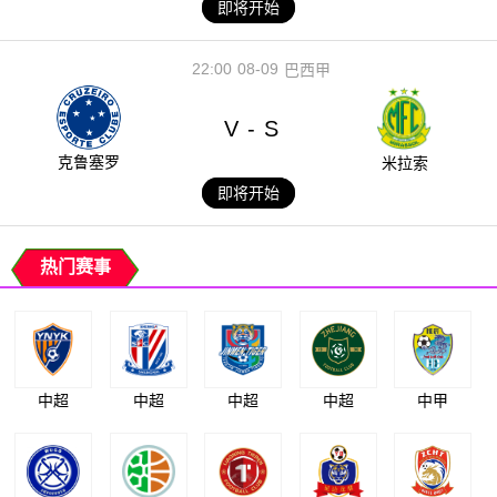
即将开始
22:00
08-09
巴西甲
V
S
-
克鲁塞罗
米拉索
即将开始
热门赛事
中超
中超
中超
中超
中甲