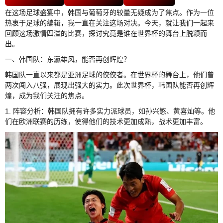
在这场足球盛宴中，韩国与葡萄牙的较量无疑成为了焦点。作为一位
热衷于足球的编辑，我一直在关注这场对决。今天，就让我们一起来
回顾这场激情四溢的比赛，探讨究竟是谁在世界杯的舞台上脱颖而
出。
一、韩国队：东瀛雄风，能否再创辉煌？
韩国队一直以来都是亚洲足球的佼佼者。在世界杯的舞台上，他们曾
两次闯入八强，展现出强大的实力。此次世界杯，韩国队能否再创辉
煌，成为我们关注的焦点。
1. 阵容分析：韩国队拥有许多实力派球员，如孙兴慜、黄喜灿等。他
们在欧洲联赛的历练，使得他们的技术更加成熟，战术更加丰富。