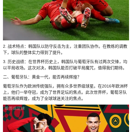
2. 战术特点：韩国队以防守反击为主，注重团队协作。在教练的调教
下，球队的整体实力得到了提升。
3. 历史战绩：在世界杯历史上，韩国队与葡萄牙队有过两次交锋，均
以平局收场。这次对决，韩国队能否打破平局魔咒，值得我们期待。
二、葡萄牙队：黄金一代，能否再续辉煌？
葡萄牙队作为欧洲传统强队，拥有众多世界级球星。在2016年欧洲杯
上，他们一举夺冠，成为了世界足坛的焦点。此次世界杯，葡萄牙队
能否再续辉煌，成为了全球球迷关注的焦点。