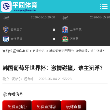
2026-08-15 20:00
2026-08-15 20
中超
中超
0
云南玉昆
上海申花
0
大连英博
河南队
当前位置:
>
>
网站首页
足球资讯
韩国葡萄牙世界杯：激情碰撞，谁主沉浮？
韩国葡萄牙世界杯：激情碰撞，谁主沉浮？
独立
沃格尔
榜单中
2026-06-04 21:55:23
直播信号
免费直播①
免费直播②
玩球直播