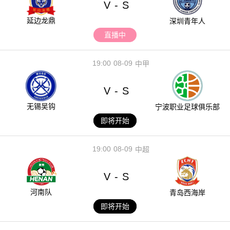
V
S
-
延边龙鼎
深圳青年人
直播中
19:00
08-09
中甲
V
S
-
无锡吴钩
宁波职业足球俱乐部
即将开始
19:00
08-09
中超
V
S
-
河南队
青岛西海岸
即将开始