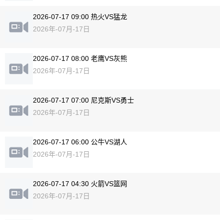
2026-07-17 09:00 热火VS猛龙
2026年-07月-17日
2026-07-17 08:00 老鹰VS灰熊
2026年-07月-17日
2026-07-17 07:00 尼克斯VS勇士
2026年-07月-17日
2026-07-17 06:00 公牛VS湖人
2026年-07月-17日
2026-07-17 04:30 火箭VS篮网
2026年-07月-17日