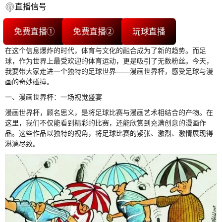
直播信号
免费直播①
免费直播②
玩球直播
在这个信息爆炸的时代，体育与文化的融合成为了新的趋势。而足
球，作为世界上最受欢迎的体育运动，更是吸引了无数粉丝。今天，
我要带大家走进一个独特的足球世界——漫画世界杯，感受足球与漫
画的奇妙碰撞。
一、漫画世界杯：一场视觉盛宴
漫画世界杯，顾名思义，是将足球比赛与漫画艺术相结合的产物。在
这里，我们不仅能看到精彩的比赛，还能欣赏到充满创意的漫画作
品。这些作品以独特的视角，将足球比赛的紧张、激烈、激情展现得
淋漓尽致。