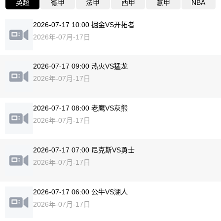
英超
德甲
法甲
西甲
意甲
NBA
2026-07-17 10:00 掘金VS开拓者
2026年-07月-17日
2026-07-17 09:00 热火VS猛龙
2026年-07月-17日
2026-07-17 08:00 老鹰VS灰熊
2026年-07月-17日
2026-07-17 07:00 尼克斯VS勇士
2026年-07月-17日
2026-07-17 06:00 公牛VS湖人
2026年-07月-17日