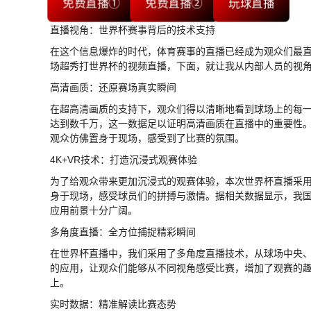
免费直播①
免费直播②
玩球直播
直播视角：世界杯赛事背后的技术支持
在这个信息爆炸的时代，体育赛事的直播已经成为观众们最
场超秀打世界杯的视频直播，下面，就让我从内部人员的视
高清画质：还原赛场真实瞬间
在超高清画质的支持下，观众们得以清晰地看到球场上的每一
达到数千万，这一数据足以证明高清画质在直播中的重要性
观众仿佛置身于现场，感受到了比赛的氛围。
4K+VR技术：打造沉浸式观赛体验
为了给观众带来更加沉浸式的观赛体验，本次世界杯直播采用了
身于现场，感受球员们的拼搏与激情。据相关数据显示，我国V
应用前景十分广阔。
多角度直播：全方位捕捉精彩瞬间
在世界杯直播中，我们采用了多角度直播技术，从球场中央
的应用，让观众们能够从不同视角感受比赛，增加了观赛的趣
上。
实时数据：精准解读比赛态势