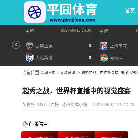
首页
2026-08-15 20:00
2
中超
中超
云南玉昆
0
上海申花
大连英博
0
河南队
当前位置:
>
>
网站首页
足球资讯
超秀之战，世界杯直播中的视觉盛
超秀之战，世界杯直播中的视觉盛宴
英青杯
U17世界杯
苏州奥体小将
2026-06-04 21:40:26
直播信号