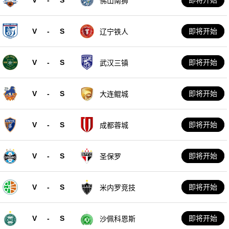
佛山南狮
V
-
S
即将开始
辽宁铁人
V
-
S
即将开始
武汉三镇
V
-
S
即将开始
大连鲲城
V
-
S
即将开始
成都蓉城
V
-
S
即将开始
圣保罗
V
-
S
即将开始
米内罗竞技
V
-
S
即将开始
沙佩科恩斯