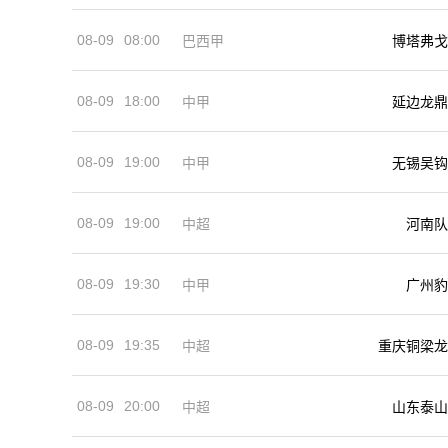
08-09
08:00
巴西甲
博塔弗戈
08-09
18:00
中甲
延边龙鼎
08-09
19:00
中甲
无锡吴钩
08-09
19:00
河南队
中超
08-09
19:30
中甲
广州豹
08-09
19:35
中超
重庆铜梁龙
08-09
20:00
中超
山东泰山