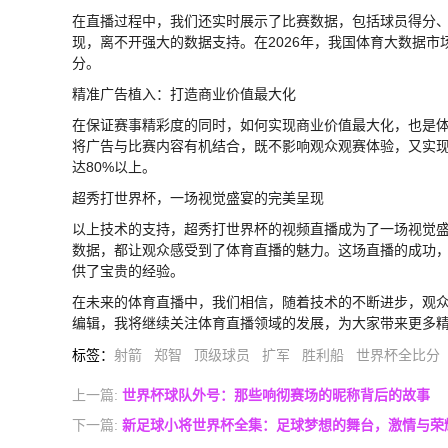
在直播过程中，我们还实时展示了比赛数据，包括球员得分
现，离不开强大的数据支持。在2026年，我国体育大数据
分。
精准广告植入：打造商业价值最大化
在保证赛事精彩度的同时，如何实现商业价值最大化，也是
将广告与比赛内容有机结合，既不影响观众观赛体验，又实
达80%以上。
超秀打世界杯，一场视觉盛宴的完美呈现
以上技术的支持，超秀打世界杯的视频直播成为了一场视觉盛
数据，都让观众感受到了体育直播的魅力。这场直播的成功
供了宝贵的经验。
在未来的体育直播中，我们相信，随着技术的不断进步，观
编辑，我将继续关注体育直播领域的发展，为大家带来更多
标签
：
射箭
郑智
顶级球员
扩军
胜利船
世界杯全比分
上一篇:
世界杯球队外号：那些响彻赛场的昵称背后的故事
下一篇:
新足球小将世界杯全集：足球梦想的舞台，激情与荣