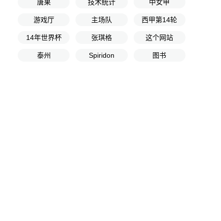
唐果
技术统计
中女甲
游戏厅
主场队
西甲第14轮
14年世界杯
张琪格
这个网站
泰州
Spiridon
图书