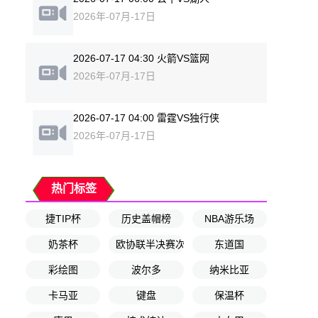
2026年-07月-17日
2026-07-17 04:30 火箭VS篮网
2026年-07月-17日
2026-07-17 04:00 雷霆VS独行侠
2026年-07月-17日
热门标签
捷TIP杯
历史盖帽榜
NBA游乐场
奶茶杯
欧协联半决赛次回合
东道国
彩绘图
波尔多
纳米比亚
卡马亚
键盘
保温杯