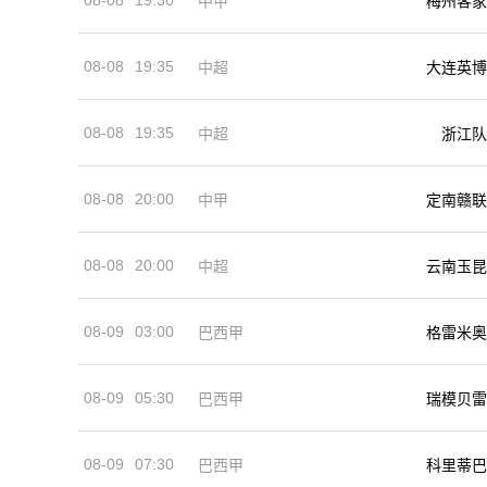
中甲
梅州客家
08-08
19:35
中超
大连英博
08-08
19:35
中超
浙江队
08-08
20:00
中甲
定南赣联
08-08
20:00
中超
云南玉昆
08-09
03:00
巴西甲
格雷米奥
08-09
05:30
巴西甲
瑞模贝雷
08-09
07:30
巴西甲
科里蒂巴