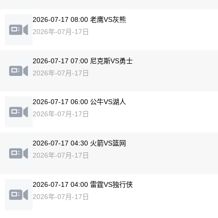
2026-07-17 08:00 老鹰VS灰熊
2026年-07月-17日
2026-07-17 07:00 尼克斯VS勇士
2026年-07月-17日
2026-07-17 06:00 公牛VS湖人
2026年-07月-17日
2026-07-17 04:30 火箭VS篮网
2026年-07月-17日
2026-07-17 04:00 雷霆VS独行侠
2026年-07月-17日