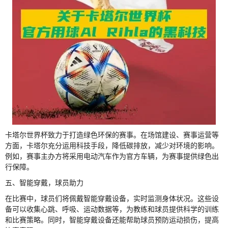
卡塔尔世界杯致力于打造绿色环保的赛事。在场馆建设、赛事运营等
方面，卡塔尔充分运用科技手段，降低碳排放，减少对环境的影响。
例如，赛事主办方将采用电动汽车作为官方车辆，为赛事提供绿色出
行保障。
五、智能穿戴，球员助力
在比赛中，球员们将佩戴智能穿戴设备，实时监测身体状况。这些设
备可以收集心跳、呼吸、运动数据等，为教练和球员提供科学的训练
和比赛策略。同时，智能穿戴设备还能帮助球员预防运动损伤，提高