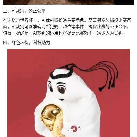
三、AI裁判，公正公平
在卡塔尔世界杯上，AI裁判将扮演重要角色。高清摄像头捕捉比赛画
面，AI裁判可以准确判断犯规、越位等事件，确保比赛的公正公平。
值得一提的是，AI裁判的运用也将提高比赛效率，减少人为误判。
四、绿色环保，科技助力