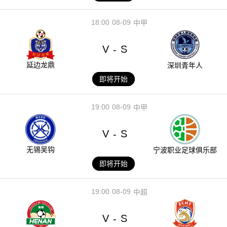
18:00
08-09
中甲
V
S
-
延边龙鼎
深圳青年人
即将开始
19:00
08-09
中甲
V
S
-
无锡吴钩
宁波职业足球俱乐部
即将开始
19:00
08-09
中超
V
S
-