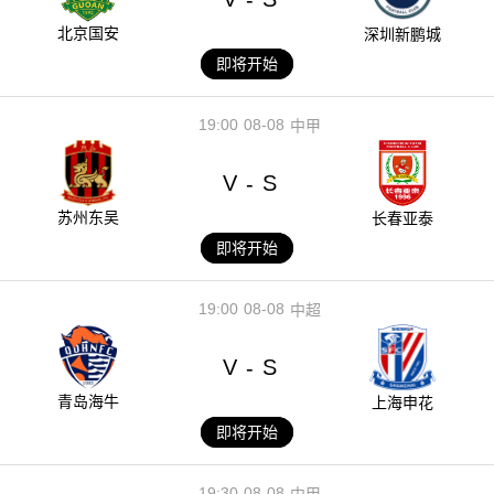
北京国安
深圳新鹏城
即将开始
19:00
08-08
中甲
V
S
-
苏州东吴
长春亚泰
即将开始
19:00
08-08
中超
V
S
-
青岛海牛
上海申花
即将开始
19:30
08-08
中甲