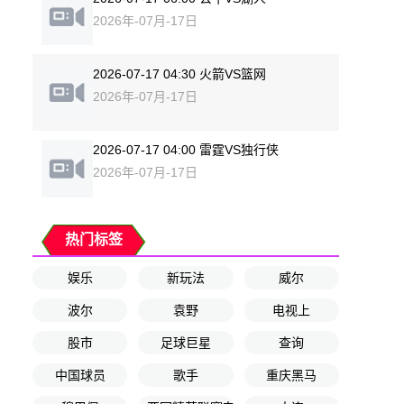
2026年-07月-17日
2026-07-17 04:30 火箭VS篮网
2026年-07月-17日
2026-07-17 04:00 雷霆VS独行侠
2026年-07月-17日
热门标签
娱乐
新玩法
威尔
波尔
袁野
电视上
股市
足球巨星
查询
中国球员
歌手
重庆黑马