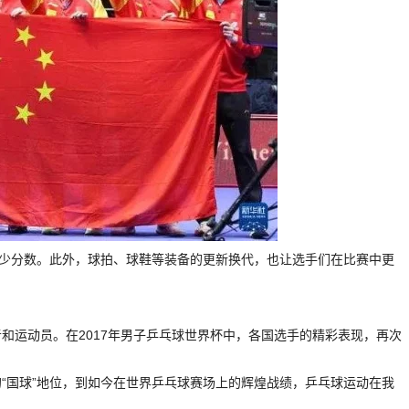
不少分数。此外，球拍、球鞋等装备的更新换代，也让选手们在比赛中更
和运动员。在2017年男子乒乓球世界杯中，各国选手的精彩表现，再次
“国球”地位，到如今在世界乒乓球赛场上的辉煌战绩，乒乓球运动在我