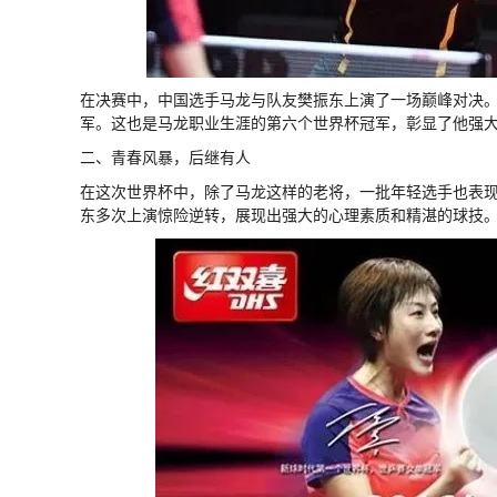
在决赛中，中国选手马龙与队友樊振东上演了一场巅峰对决
军。这也是马龙职业生涯的第六个世界杯冠军，彰显了他强
二、青春风暴，后继有人
在这次世界杯中，除了马龙这样的老将，一批年轻选手也表
东多次上演惊险逆转，展现出强大的心理素质和精湛的球技