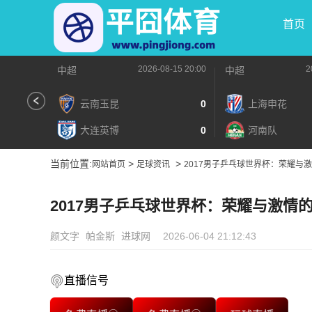
首页
2026-08-15 20:00
2
中超
中超
云南玉昆
0
上海申花
大连英博
0
河南队
当前位置:
>
>
网站首页
足球资讯
2017男子乒乓球世界杯：荣耀与
2017男子乒乓球世界杯：荣耀与激情
颜文字
帕金斯
进球网
2026-06-04 21:12:43
直播信号