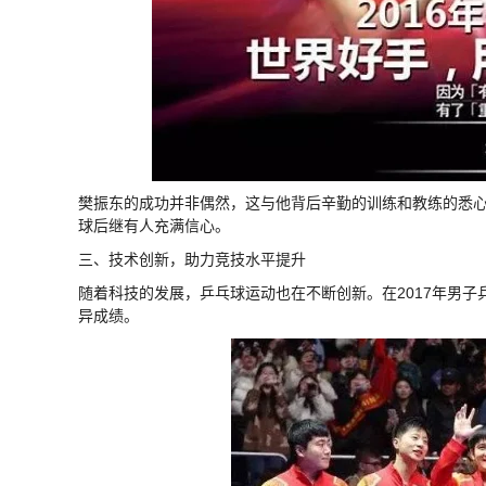
樊振东的成功并非偶然，这与他背后辛勤的训练和教练的悉
球后继有人充满信心。
三、技术创新，助力竞技水平提升
随着科技的发展，乒乓球运动也在不断创新。在2017年男
异成绩。