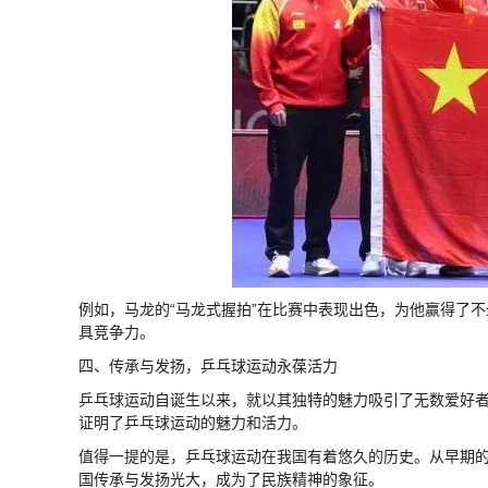
例如，马龙的“马龙式握拍”在比赛中表现出色，为他赢得了
具竞争力。
四、传承与发扬，乒乓球运动永葆活力
乒乓球运动自诞生以来，就以其独特的魅力吸引了无数爱好者
证明了乒乓球运动的魅力和活力。
值得一提的是，乒乓球运动在我国有着悠久的历史。从早期的
国传承与发扬光大，成为了民族精神的象征。