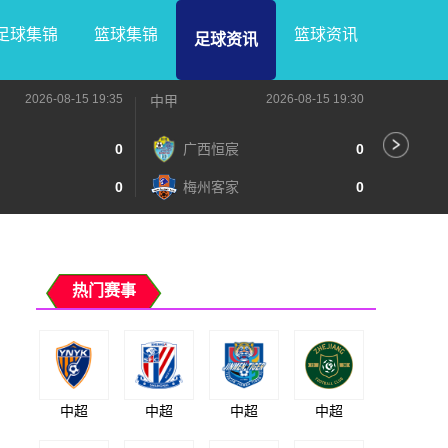
足球集锦
篮球集锦
篮球资讯
足球资讯
2026-08-15 19:35
2026-08-15 19:30
中甲
中甲
0
广西恒宸
0
无
0
梅州客家
0
广
热门赛事
中超
中超
中超
中超