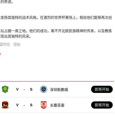
上的奇迹。
续发扬其独特的战术风格。在激烈的世界杯赛场上，相信他们能够再次创
足坛占据一席之地。他们的成功，离不开北欧民族精神的传承，以及教练
展现出其独特的风采。
雷阿伦
侵权
？
V
-
S
即将开始
深圳新鹏城
V
-
S
即将开始
长春亚泰