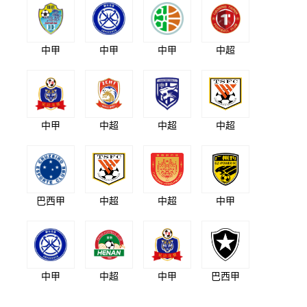
中甲
中甲
中甲
中超
中甲
中超
中超
中超
巴西甲
中超
中超
中甲
中甲
中超
中甲
巴西甲