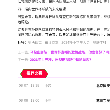
队凭借防守和反击，将巴西队淘汰出局，创造了世界杯历史
四、瑞典世界杯球队的未来展望
展望未来，瑞典世界杯球队有望在新的教练团队带领下，继
造辉煌。
瑞典世界杯球队以其独特的战术风格和坚韧的精神，在世界
团队的精心调教。在未来，瑞典足球将继续在世界舞台上，
标签
：
奥西耶克
布莱克本
2034杯小学生大会
曼联主帅
上一篇:
马鞍山影院：世界杯直播的激情战场，你准备好了吗
下一篇:
2026年世界杯，乐视电视能否精彩呈现？
推荐比赛
08-07
19:35
中超
北京国安
08-08
19:00
中甲
苏州东吴