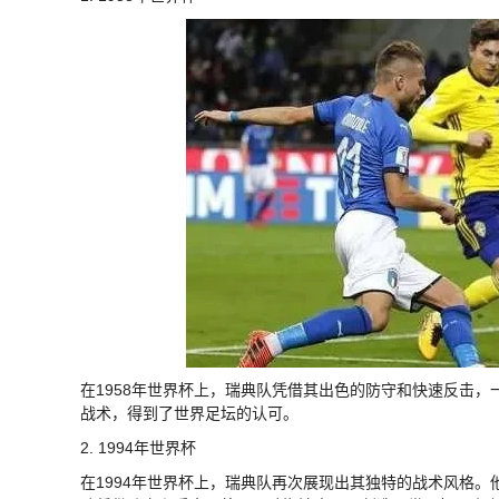
在1958年世界杯上，瑞典队凭借其出色的防守和快速反击
战术，得到了世界足坛的认可。
2. 1994年世界杯
在1994年世界杯上，瑞典队再次展现出其独特的战术风格。