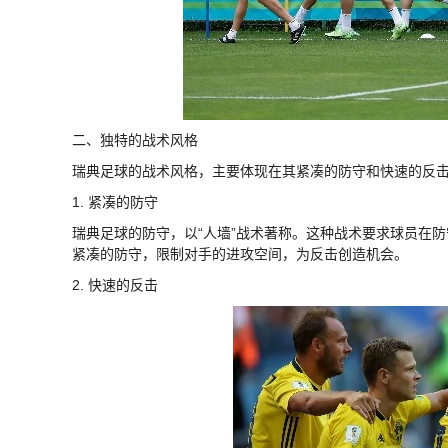
二、独特的战术风格
瑞典足球的战术风格，主要体现在其紧凑的防守和快速的反
1. 紧凑的防守
瑞典足球的防守，以“人墙”战术著称。这种战术要求球员在
紧凑的防守，限制对手的进攻空间，为反击创造机会。
2. 快速的反击