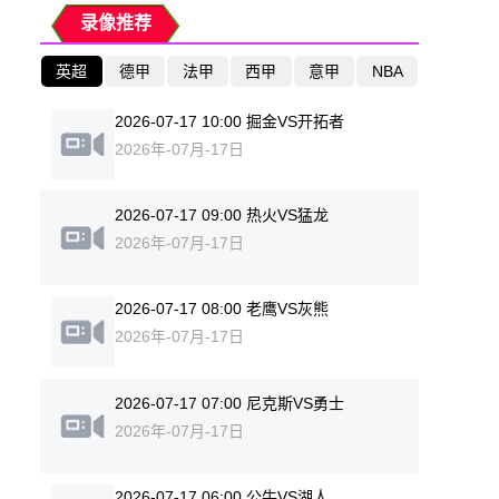
录像推荐
英超
德甲
法甲
西甲
意甲
NBA
2026-07-17 10:00 掘金VS开拓者
2026年-07月-17日
2026-07-17 09:00 热火VS猛龙
2026年-07月-17日
2026-07-17 08:00 老鹰VS灰熊
2026年-07月-17日
2026-07-17 07:00 尼克斯VS勇士
2026年-07月-17日
2026-07-17 06:00 公牛VS湖人