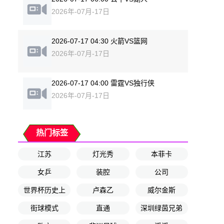
2026年-07月-17日
2026-07-17 04:30 火箭VS篮网
2026年-07月-17日
2026-07-17 04:00 雷霆VS独行侠
2026年-07月-17日
热门标签
江苏
灯光秀
本菲卡
女乒
装腔
公司
世界杯历史上
卢森乙
威尔金斯
街球模式
直通
深圳绿茵兄弟