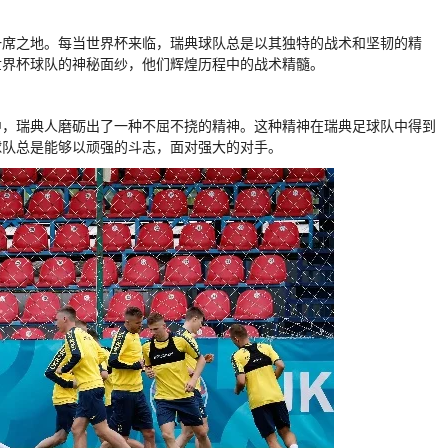
一席之地。每当世界杯来临，瑞典球队总是以其独特的战术和坚韧的精
世界杯球队的神秘面纱，他们辉煌历程中的战术精髓。
中，瑞典人磨砺出了一种不屈不挠的精神。这种精神在瑞典足球队中得到
球队总是能够以顽强的斗志，面对强大的对手。