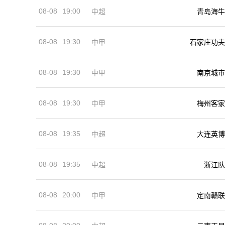
08-08
19:00
中超
青岛海牛
08-08
19:30
中甲
石家庄功夫
08-08
19:30
中甲
南京城市
08-08
19:30
中甲
梅州客家
08-08
19:35
中超
大连英博
08-08
19:35
中超
浙江队
08-08
20:00
中甲
定南赣联