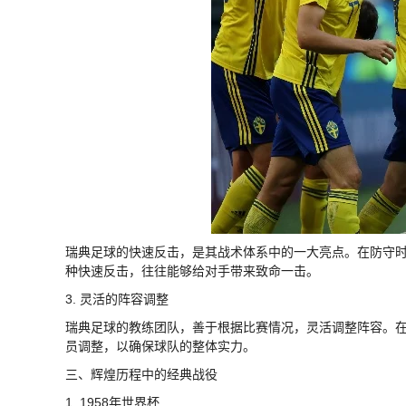
瑞典足球的快速反击，是其战术体系中的一大亮点。在防守
种快速反击，往往能够给对手带来致命一击。
3. 灵活的阵容调整
瑞典足球的教练团队，善于根据比赛情况，灵活调整阵容。
员调整，以确保球队的整体实力。
三、辉煌历程中的经典战役
1. 1958年世界杯