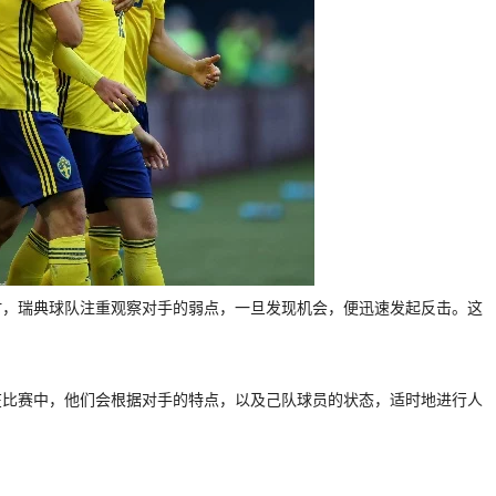
时，瑞典球队注重观察对手的弱点，一旦发现机会，便迅速发起反击。这
在比赛中，他们会根据对手的特点，以及己队球员的状态，适时地进行人