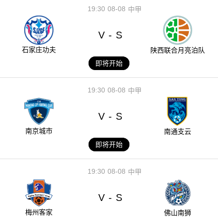
19:30
08-08
中甲
V
S
-
石家庄功夫
陕西联合月亮泊队
即将开始
19:30
08-08
中甲
V
S
-
南京城市
南通支云
即将开始
19:30
08-08
中甲
V
S
-
梅州客家
佛山南狮