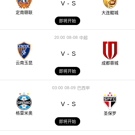
V
S
-
定南赣联
大连鲲城
即将开始
20:00
08-08
中超
V
S
-
云南玉昆
成都蓉城
即将开始
03:00
08-09
巴西甲
V
S
-
格雷米奥
圣保罗
即将开始