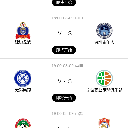
即将开始
18:00
08-09
中甲
V
S
-
延边龙鼎
深圳青年人
即将开始
19:00
08-09
中甲
V
S
-
无锡吴钩
宁波职业足球俱乐部
即将开始
19:00
08-09
中超