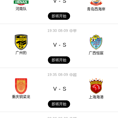
V
S
-
河南队
青岛西海岸
即将开始
19:30
08-09
中甲
V
S
-
广州豹
广西恒宸
即将开始
19:35
08-09
中超
V
S
-
重庆铜梁龙
上海海港
即将开始