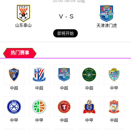
20:00
08-09
中超
V
S
-
山东泰山
天津津门虎
即将开始
热门赛事
中超
中超
中超
中超
中甲
中甲
中甲
中超
中甲
中超