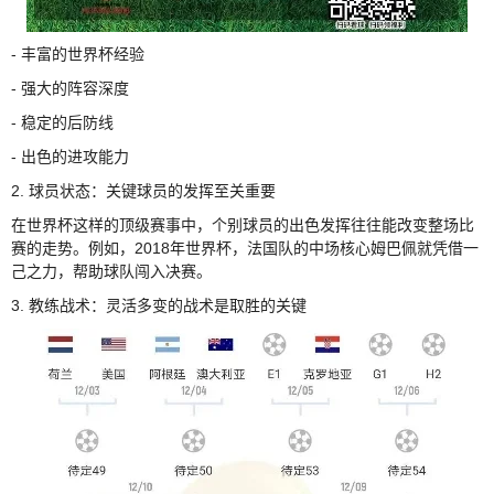
- 丰富的世界杯经验
- 强大的阵容深度
- 稳定的后防线
- 出色的进攻能力
2. 球员状态：关键球员的发挥至关重要
在世界杯这样的顶级赛事中，个别球员的出色发挥往往能改变整场比
赛的走势。例如，2018年世界杯，法国队的中场核心姆巴佩就凭借一
己之力，帮助球队闯入决赛。
3. 教练战术：灵活多变的战术是取胜的关键