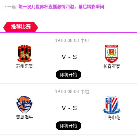
下一篇:
陈一发儿世界杯直播激情四溢，幕后精彩瞬间
推荐比赛
19:00
08-08
中甲
V
S
-
苏州东吴
长春亚泰
即将开始
19:00
08-08
中超
V
S
-
青岛海牛
上海申花
即将开始