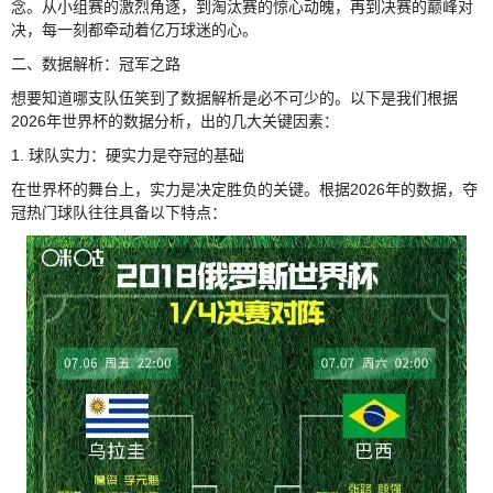
念。从小组赛的激烈角逐，到淘汰赛的惊心动魄，再到决赛的巅峰对
决，每一刻都牵动着亿万球迷的心。
二、数据解析：冠军之路
想要知道哪支队伍笑到了数据解析是必不可少的。以下是我们根据
2026年世界杯的数据分析，出的几大关键因素：
1. 球队实力：硬实力是夺冠的基础
在世界杯的舞台上，实力是决定胜负的关键。根据2026年的数据，夺
冠热门球队往往具备以下特点：