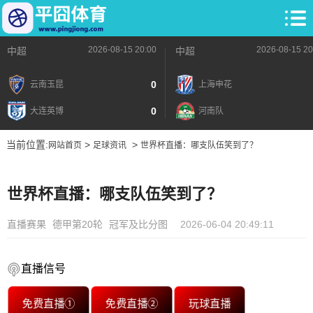
2026-08-15 20:00
2026-08-15 20
中超
中超
0
云南玉昆
上海申花
0
大连英博
河南队
当前位置:
>
>
网站首页
足球资讯
世界杯直播：哪支队伍笑到了？
世界杯直播：哪支队伍笑到了？
直播赛果
德甲第20轮
冠军及比分图
2026-06-04 20:49:11
直播信号
免费直播①
免费直播②
玩球直播