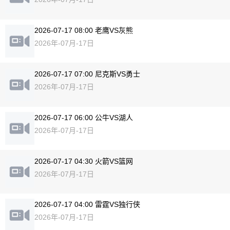
2026-07-17 08:00 老鹰VS灰熊
2026年-07月-17日
2026-07-17 07:00 尼克斯VS勇士
2026年-07月-17日
2026-07-17 06:00 公牛VS湖人
2026年-07月-17日
2026-07-17 04:30 火箭VS篮网
2026年-07月-17日
2026-07-17 04:00 雷霆VS独行侠
2026年-07月-17日